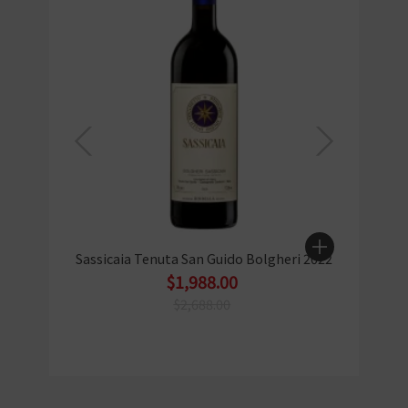
Sassicaia Tenuta San Guido Bolgheri 2022
$1,988.00
$2,688.00