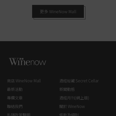
更多 WineNow Mall
商店 WineNow Mall
酒經秘藏 Secret Cellar
最新活動
新聞動態
專欄文章
酒經月刊(網上版)
聯絡我們
關於 WineNow
私隱政策聲明
條款及細則