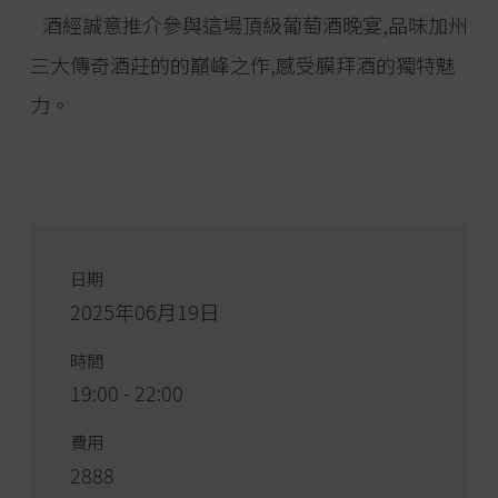
酒經誠意推介參與這場頂級葡萄酒晚宴,品味加州
三大傳奇酒莊的的巔峰之作,感受膜拜酒的獨特魅
力。
日期
2025年06月19日
時間
19:00 - 22:00
費用
2888