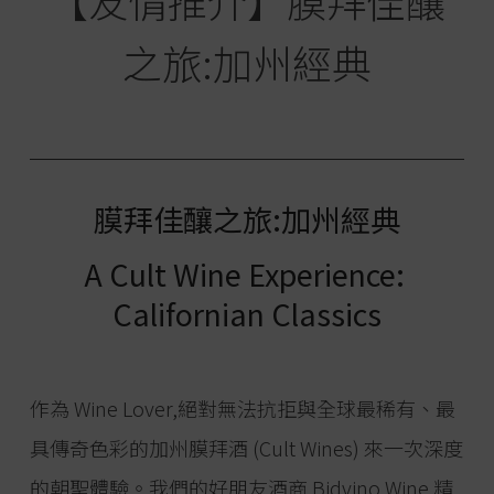
【友情推介】膜拜佳釀
之旅:加州經典
膜拜佳釀之旅:加州經典
A Cult Wine Experience:
Californian Classics
作為 Wine Lover,絕對無法抗拒與全球最稀有、最
具傳奇色彩的加州膜拜酒 (Cult Wines) 來一次深度
的朝聖體驗。我們的好朋友酒商
Bidvino Wine
精