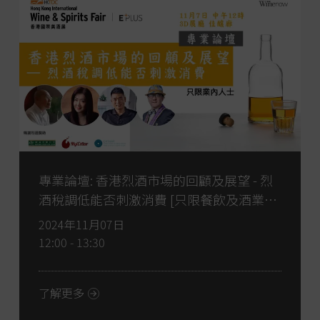
專業論壇: 香港烈酒市場的回顧及展望 - 烈
酒稅調低能否刺激消費 [只限餐飲及酒業人
士報名]
2024年11月07日
12:00 - 13:30
了解更多