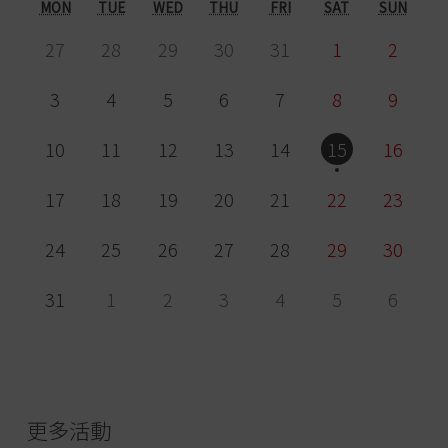
MON
TUE
WED
THU
FRI
SAT
SUN
27
28
29
30
31
1
2
3
4
5
6
7
8
9
10
11
12
13
14
15
16
17
18
19
20
21
22
23
24
25
26
27
28
29
30
31
1
2
3
4
5
6
更多活動