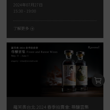
Day
2024年07月27日
15:30 - 19:00
了解更多
羅芙奧台北 2024 春季拍賣會: 尊釀雲集