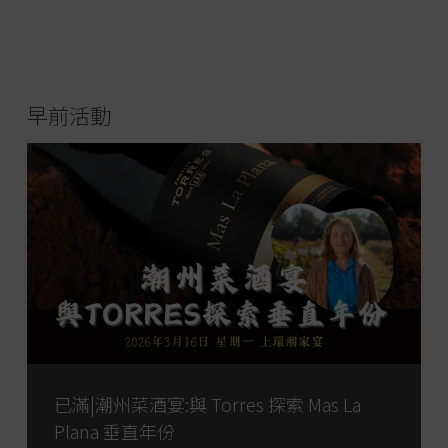
早前活動
已滿|潮州菜酒宴:與 Torres 探索 Mas La
Plana 垂直年份