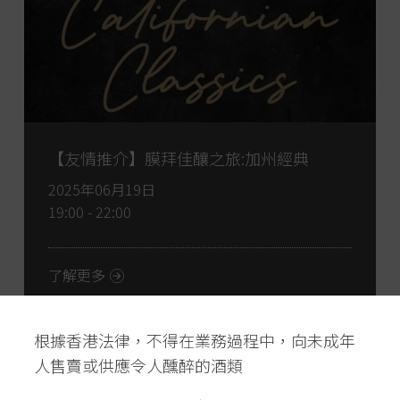
【友情推介】膜拜佳釀之旅:加州經典
2025年06月19日
19:00 - 22:00
了解更多
根據香港法律，不得在業務過程中，向未成年
人售賣或供應令人醺醉的酒類