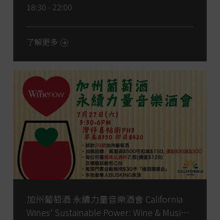
18:30 - 22:00
了解更多
加州葡萄酒 永續力量音樂酒會 California
Wines' Sustainable Power: Wine & Music