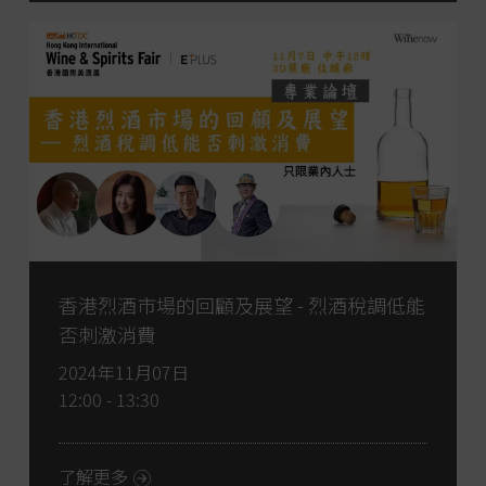
香港烈酒市場的回顧及展望 - 烈酒稅調低能
否刺激消費
2024年11月07日
12:00 - 13:30
了解更多