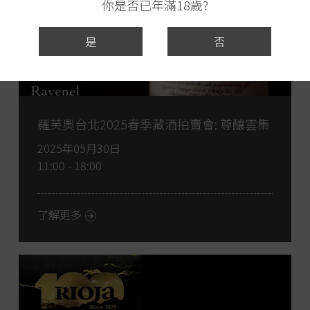
你是否已年滿18歲?
是
否
羅芙奧台北2025春季藏酒拍賣會: 尊釀雲集
2025年05月30日
11:00 - 18:00
了解更多