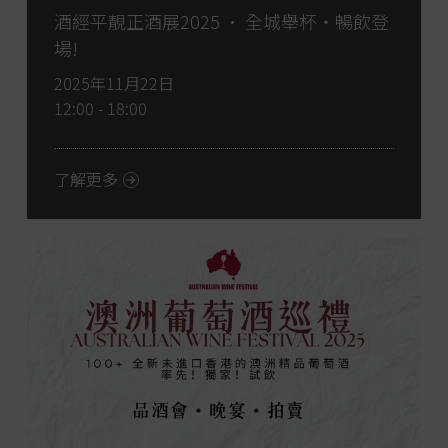
酒經平靚正酒展2025 • 全城舉杯・暢飲登
場!
2025年11月22日
12:00 - 18:00
了解更多