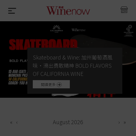
Skateboard & Wine: 加州葡萄酒風
味・滑出勇敢精神 BOLD FLAVORS
OF CALIFORNIA WINE
閱讀更多
«
‹
August 2026
›
»