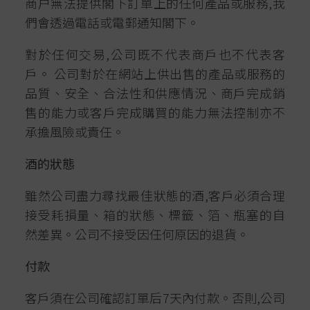
商户無法提供閣下訂單上的任何產品或服務,我
們會透過電話或電郵通知閣下。
對於任何交易,公司既不代表商戶也不代表客
戶。 公司對於在網站上供出售的產品或服務的
品質、安全、合法性和供應情況、商戶完成銷
售的能力或客戶完成購買的能力無法控制亦不
承擔風險或責任。
酒的狀態
雖然公司盡力尋找最佳狀態的酒,客戶必須合理
接受耗損量、箱的狀態、標籤、箔、瓶塞的自
然差異。公司不接受因任何原因的退貨。
付款
客戶須在公司確認訂單后7天內付款。否則,公司