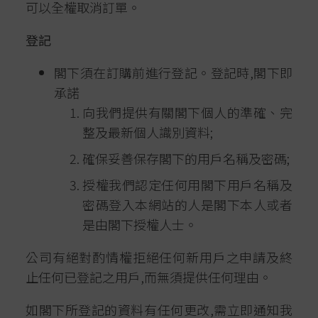
可以全權取消訂單。
登記
閣下須在訂購前進行登記。登記時,閣下即
承諾
向我們提供有關閣下個人的準確、完
整及最新個人識別資料;
確保妥善保存閣下的用戶名稱及密碼;
授權我們認定任何用閣下用戶名稱及
密碼登入本網站的人是閣下本人或者
是由閣下授權人士。
公司有絕對酌情權拒絕任何新用戶之申請及終
止任何已登記之用戶,而無須提供任何理由。
如閣下所登記的資料有任何更改,需立即通知我