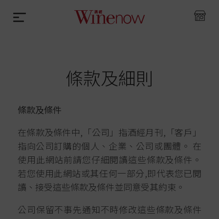
條款及細則
條款及條件
在條款及條件中,「公司」指酒經月刊,「客戶」
指向公司訂購的個人、企業、公司或團體。 在
使用此網站前請您仔細閱讀這些條款及條件。
若您使用此網站或其任何一部分,即代表您已閱
讀、接受這些條款及條件並同意受其約束。
公司保留不事先通知不時修改這些條款及條件