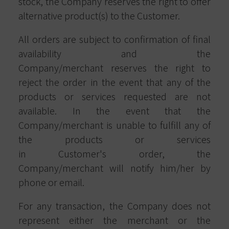
stock, the Company reserves the right to offer
alternative product(s) to the Customer
.
All orders are subject to confirmation of final
availability and the
Company/merchant reserves the right to
reject the order in the event that any of the
products or services requested are not
available. In the event that the
Company/merchant is unable to fulfill any of
the products or services
in Customer's order, the
Company/merchant will notify him/her by
phone or email.
For any transaction, the Company does not
represent either the merchant or the