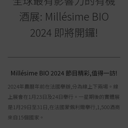
全球最有影響力的有機
酒展: Millésime BIO
2024 即將開鑼!
Millésime BIO 2024 節目精彩,值得一訪!
2024年農曆年前在法國舉辦,分為線上下兩場。線
上展會在1月23日及24日舉行。一星期後的實體展
是1月29日至31日,在法國蒙佩利爾舉行,1,500酒商
來自15個國家。