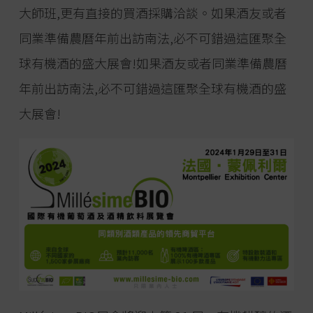
大師班,更有直接的買酒採購洽談。如果酒友或者
同業準備農曆年前出訪南法,必不可錯過這匯聚全
球有機酒的盛大展會!如果酒友或者同業準備農曆
年前出訪南法,必不可錯過這匯聚全球有機酒的盛
大展會!