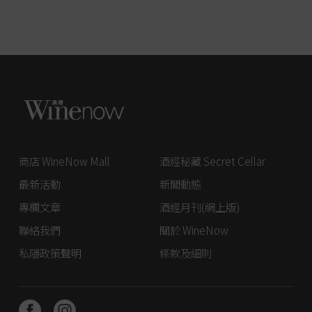
商店 WineNow Mall
酒經秘藏 Secret Cellar
最新活動
新聞動態
專欄文章
酒經月刊(網上版)
聯絡我們
關於 WineNow
私隱政策聲明
條款及細則