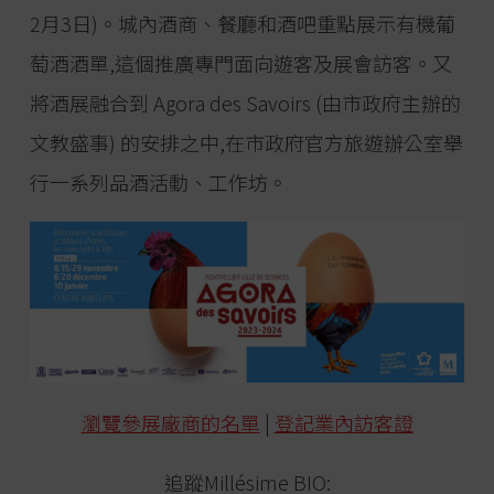
2月3日)。城內酒商、餐廳和酒吧重點展示有機葡
萄酒酒單,這個推廣專門面向遊客及展會訪客。又
將酒展融合到 Agora des Savoirs (由市政府主辦的
文教盛事) 的安排之中,在市政府官方旅遊辦公室舉
行一系列品酒活動、工作坊。
瀏覽參展廠商的名單
|
登記業內訪客證
追蹤Millésime BIO: