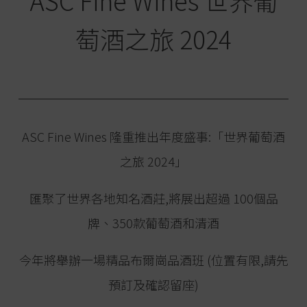
ASC Fine Wines 世界葡
萄酒之旅 2024
ASC Fine Wines 隆重推出年度盛事:「世界葡萄酒
之旅 2024」
匯聚了世界各地知名酒莊,將展出超過 100個品
牌、350款葡萄酒和清酒
今年將舉辦一場精品布爾崗品酒班 (位置有限,請先
預訂及確認留座)