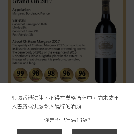
根據香港法律，不得在業務過程中，向未成年
人售賣或供應令人醺醉的酒類
你是否已年滿18歲?