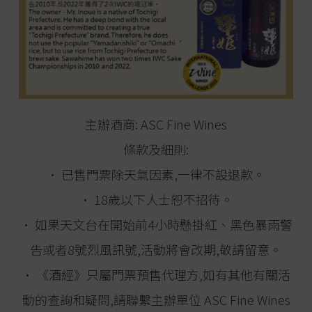
主辦酒商: ASC Fine Wines
條款及細則:
• 已售門票除天氣因素,一律不設退款。
• 18歲以下人士恕不招待。
• 如果天文台在開始前4小時懸掛紅、黑色暴雨警
告或者8號烈風訊號,活動將會改期,敬請留意。
• 《酒經》只屬門票預售代理方,如有其他有關活
動的查詢和疑問,請聯繫主辦單位 ASC Fine Wines