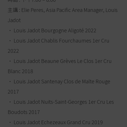
主講 : Elie Peres, Asia Pacific Area Manager, Louis
Jadot
• Louis Jadot Bourgogne Aligoté 2022
• Louis Jadot Chablis Fourchaumes 1er Cru
2022
• Louis Jadot Beaune Grèves Le Clos 1er Cru
Blanc 2018
• Louis Jadot Santenay Clos de Malte Rouge
2017
• Louis Jadot Nuits-Saint-Georges 1er Cru Les
Boudots 2017
• Louis Jadot Echezeaux Grand Cru 2019