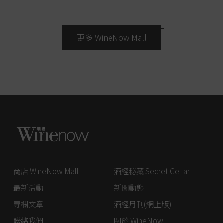
更多 WineNow Mall
商店 WineNow Mall
酒經秘藏 Secret Cellar
最新活動
新聞動態
專欄文章
酒經月刊(網上版)
聯絡我們
關於 WineNow