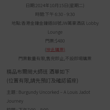
日期:2024年10月15日(星期二)
時間:下午 6:30 - 9:30
地點:香港金鐘金鐘道88號JW萬豪酒店 Lobby
Lounge
門票:$480
(
按此購票)
門票數量有限,售完即止,不設即場購票
精品布爾岡大師班 酒單如下
(位置有限,請先預訂及確認留座)
主題 : Burgundy Uncorked – A Louis Jadot
Journey
時間 : 下午7:00 – 8:00