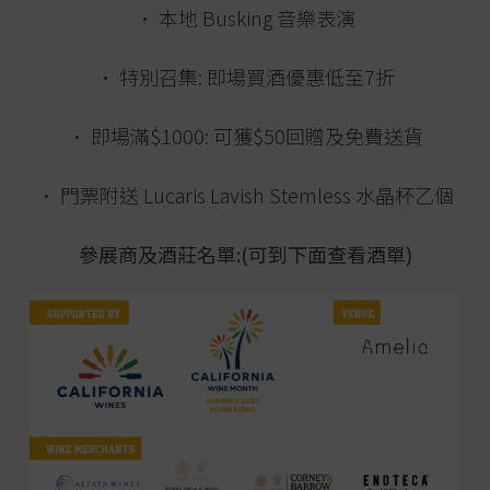
• 本地 Busking 音樂表演
• 特別召集: 即場買酒優惠低至7折
• 即場滿$1000: 可獲$50回贈及免費送貨
• 門票附送 Lucaris Lavish Stemless 水晶杯乙個
參展商及酒莊名單:(可到下面查看酒單)