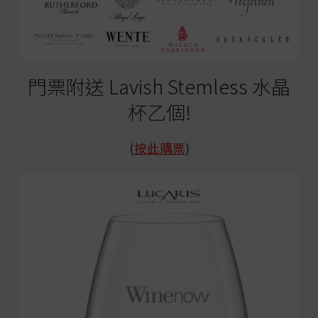
門票附送 Lavish Stemless 水晶
杯乙個!
(
按此購票
)