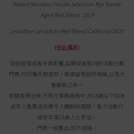
Robert Mondavi Private Selection Rye Barrel-
Aged Red Blend 2019
Leviathan Leviathan Red Blend California 2020
(
按此購票
)
如受疫情或者天氣影響,延期或者取消的活動已售
門票,均可獲全額退款。敬請留意政府措施,以及大
會最新公佈。
根據香港法律,不得在業務過程中,向18歲以下的未
成年人售賣或供應令人醺醉的酒類。是次活動只
接受年滿18歲人士參加。
門票一經售出,恕不退換。