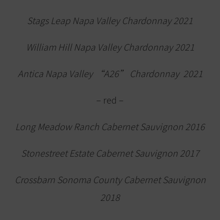
Stags Leap Napa Valley Chardonnay 2021
William Hill Napa Valley Chardonnay 2021
Antica Napa Valley “A26” Chardonnay 2021
– red –
Long Meadow Ranch Cabernet Sauvignon 2016
Stonestreet Estate Cabernet Sauvignon 2017
Crossbarn Sonoma County Cabernet Sauvignon
2018