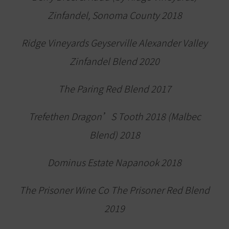
Zinfandel, Sonoma County 2018
Ridge Vineyards Geyserville Alexander Valley
Zinfandel Blend 2020
The Paring Red Blend 2017
Trefethen Dragon’S Tooth 2018 (Malbec
Blend) 2018
Dominus Estate Napanook 2018
The Prisoner Wine Co The Prisoner Red Blend
2019