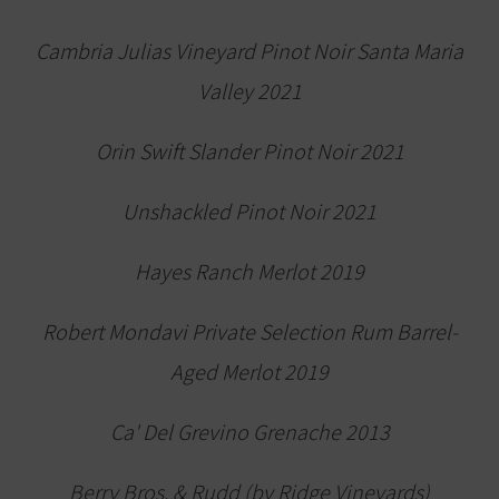
Cambria Julias Vineyard Pinot Noir Santa Maria
Valley 2021
Orin Swift Slander Pinot Noir 2021
Unshackled Pinot Noir 2021
Hayes Ranch Merlot 2019
Robert Mondavi Private Selection Rum Barrel-
Aged Merlot 2019
Ca' Del Grevino Grenache 2013
Berry Bros. & Rudd (by Ridge Vineyards)