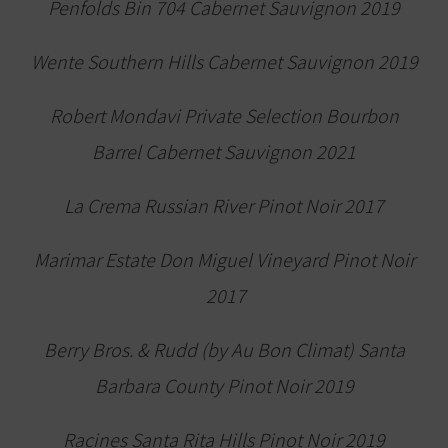
Penfolds Bin 704 Cabernet Sauvignon 2019
Wente Southern Hills Cabernet Sauvignon 2019
Robert Mondavi Private Selection Bourbon
Barrel Cabernet Sauvignon 2021
La Crema Russian River Pinot Noir 2017
Marimar Estate Don Miguel Vineyard Pinot Noir
2017
Berry Bros. & Rudd (by Au Bon Climat) Santa
Barbara County Pinot Noir 2019
Racines Santa Rita Hills Pinot Noir 2019