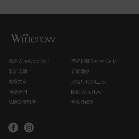
商店 WineNow Mall
酒經秘藏 Secret Cellar
最新活動
新聞動態
專欄文章
酒經月刊(網上版)
聯絡我們
關於 WineNow
私隱政策聲明
條款及細則