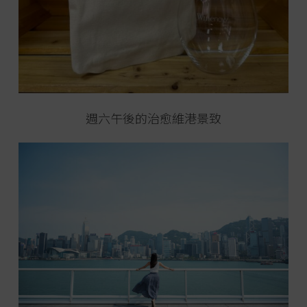
週六午後的治愈維港景致