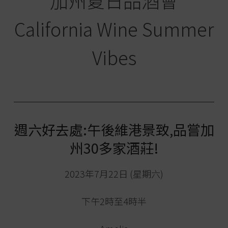
加州夏日品酒會
California Wine Summer
Vibes
週六好去處:午後維港景致,品嘗加
州30多家酒莊!
2023年7月22日 (星期六)
下午2時至4時半