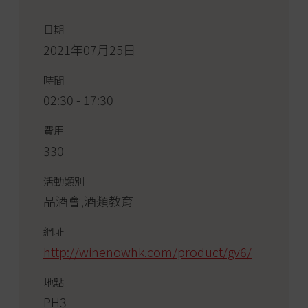
日期
2021年07月25日
時間
02:30 - 17:30
費用
330
活動類別
品酒會,酒類教育
網址
http://winenowhk.com/product/gv6/
地點
PH3