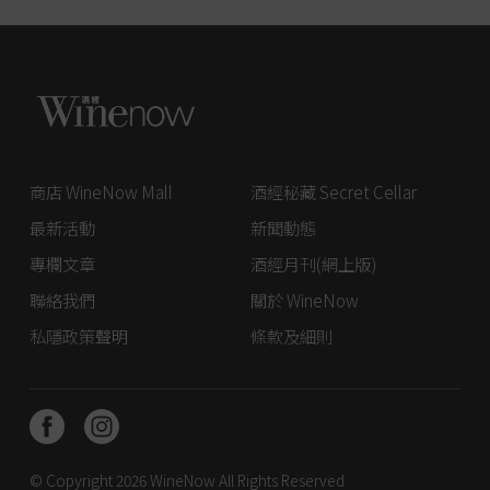
商店 WineNow Mall
酒經秘藏 Secret Cellar
最新活動
新聞動態
專欄文章
酒經月刊(網上版)
聯絡我們
關於 WineNow
私隱政策聲明
條款及細則
© Copyright 2026
WineNow
All Rights Reserved