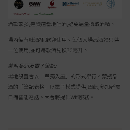
酒款繁多,建議適當地吐酒,避免過量攝取酒精。
場內備有吐酒桶,歡迎使用。每個入場品酒證只供
一位使用,並可每款酒兌換30毫升。
蒙瓶品酒及電子筆記:
場地設置會以「單獨入座」的形式舉行。蒙瓶品
酒的「筆記表格」以電子模式提供,因此,參加者需
自備智能電話。大會將提供Wifi服務。