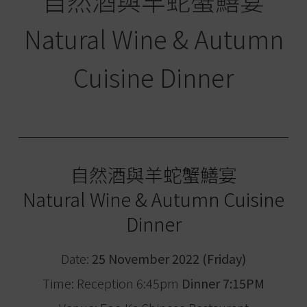
自然酒與羊蛇蟹鱔宴
Natural Wine & Autumn
Cuisine Dinner
自然酒與羊蛇蟹鱔宴
Natural Wine & Autumn Cuisine
Dinner
Date:
25 November 2022 (Friday)
Time: Reception 6:45pm
Dinner 7:15PM