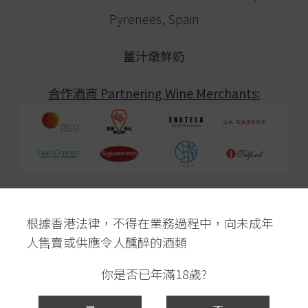
Pyrenees, Spain
薑汁燉鮮奶
合作酒商 Partnering Wine Merchants:
根據香港法律，不得在業務過程中，向未成年
Terms & Conditions:
人售賣或供應令人醺醉的酒類
Dinner fee will be fully refunded if the venue is
你是否已年滿18歲?
shut down by HKSAR government. Other