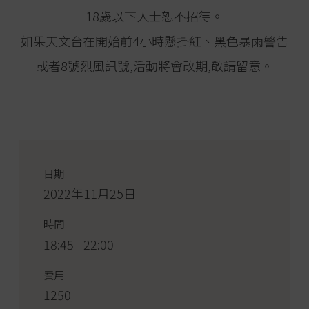
18歲以下人士恕不招待。
如果天文台在開始前4小時懸掛紅、黑色暴雨警告
或者8號烈風訊號,活動將會改期,敬請留意。
日期
2022年11月25日
時間
18:45 - 22:00
費用
1250