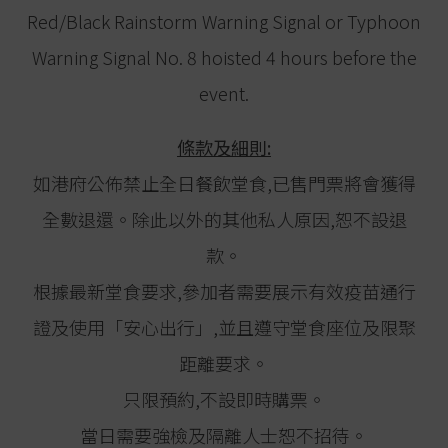
Red/Black Rainstorm Warning Signal or Typhoon
Warning Signal No. 8 hoisted 4 hours before the
event.
條款及細則:
如港府公佈禁止全日餐飲堂食,已售門票將會獲得
全數退還。除此以外的其他私人原因,恕不設退
款。
根據最新堂食要求,參加者需要展示有效疫苗通行
證及使用「安心出行」,並且遵守堂食座位及限聚
距離要求。
只限預約,不設即時購票。
當日需要強檢及隔離人士恕不招待。