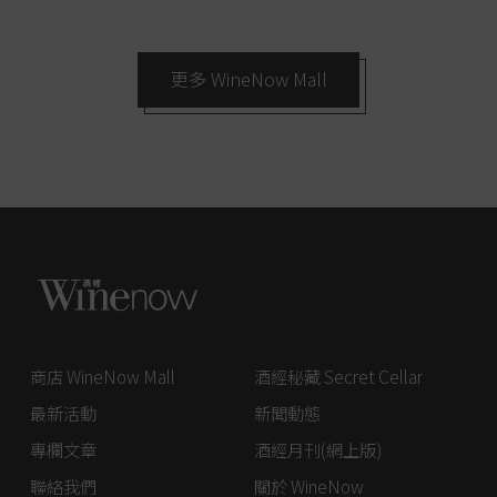
更多 WineNow Mall
商店 WineNow Mall
酒經秘藏 Secret Cellar
最新活動
新聞動態
專欄文章
酒經月刊(網上版)
聯絡我們
關於 WineNow