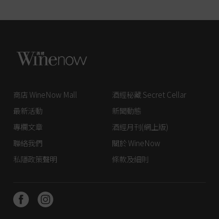
商店 WineNow Mall
酒經秘藏 Secret Cellar
最新活動
新聞動態
專欄文章
酒經月刊(網上版)
聯絡我們
關於 WineNow
私隱政策聲明
條款及細則