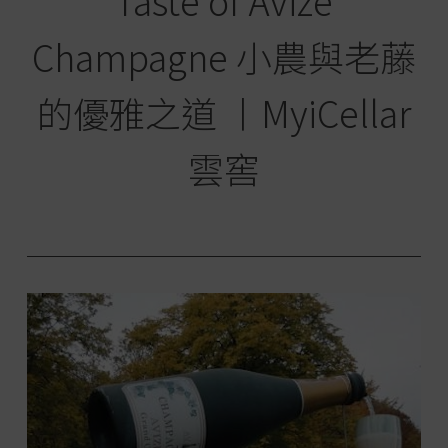
Taste of Avize
Champagne 小農與老藤
的優雅之道 丨MyiCellar
雲窖