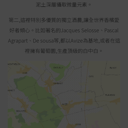
泥土深層攝取微量元素。
第二,這裡特別多優質的獨立酒農,讓全世界香檳愛
好者傾心。比如著名的Jacques Selosse、Pascal
Agrapart、De sousa等,都以Avize為基地,或者在這
裡擁有葡萄園,生產頂級的白中白。