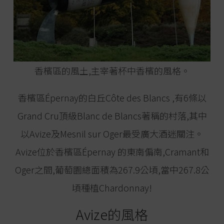
香檳區的風土,主宰著杯中香檳的風格。
香檳區Épernay的白丘Côte des Blancs ,有6條以
Grand Cru頂級Blanc de Blancs著稱的村落,其中
以Avize及Mesnil sur Oger最受廣大酒迷關注。
Avize位於香檳區Épernay 的東南偏南,Cramant和
Oger之間,葡萄園總面積為267.9公頃,當中267.8公
頃種植Chardonnay!
Avize的風格