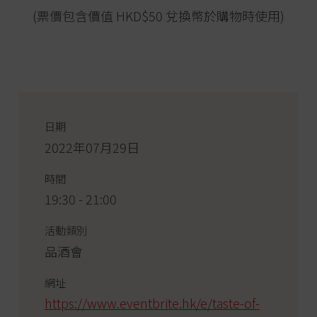
(票價包含價值 HKD$50 兌換幣於購物時使用)
日期
2022年07月29日
時間
19:30 - 21:00
活動類別
品酒會
網址
https://www.eventbrite.hk/e/taste-of-