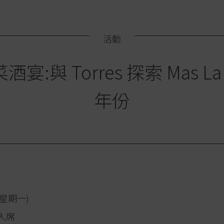
活動
宴:與 Torres 探索 Mas La 
年份
(星期一)
入席