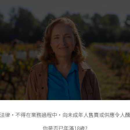
法律，不得在業務過程中，向未成年人售賣或供應令人
你是否已年滿18歲?