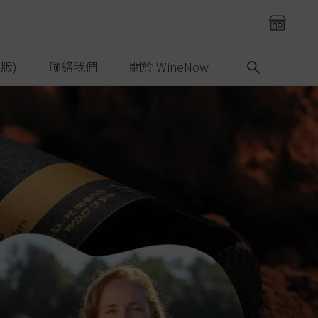
版)
聯絡我們
關於 WineNow