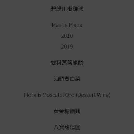
碧綠川椒雞球
Mas La Plana
2010
2019
雙料蒸盤龍鱔
汕頭煮白菜
Floralis Moscatel Oro (Dessert Wine)
黃金糖醋麵
八寶甜湯圓