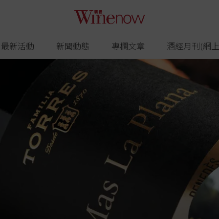
最新活動
新聞動態
專欄文章
酒經月刊(網上