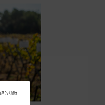
醺醉的酒類