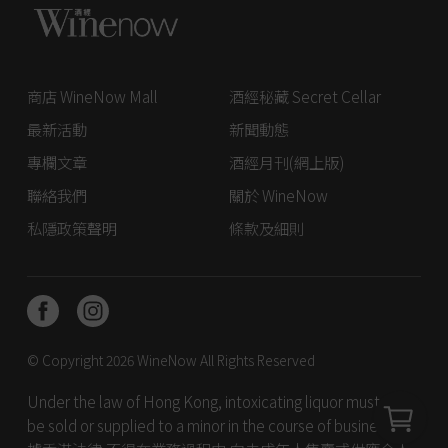
商店 WineNow Mall
酒經秘藏 Secret Cellar
最新活動
新聞動態
專欄文章
酒經月刊(網上版)
聯絡我們
關於 WineNow
私隱政策聲明
條款及細則
© Copyright 2026
WineNow
All Rights Reserved
Under the law of Hong Kong, intoxicating liquor must not
be sold or supplied to a minor in the course of business. 根