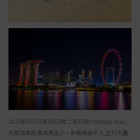
2023年5月23至25日(周二至四)的 Vinexpo Asia ,
在新加坡的濱海灣金沙。參展商逾千人,主打大量