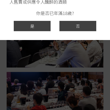
人售賣或供應令人醺醉的酒類
你是否已年滿18歲?
是
否