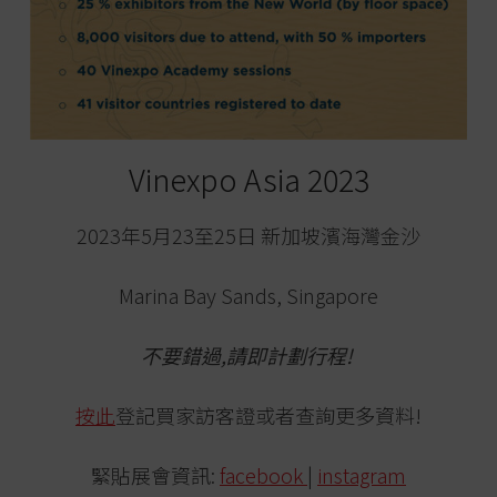
Vinexpo Asia 2023
2023年5月23至25日 新加坡濱海灣金沙
Marina Bay Sands, Singapore
不要錯過,請即計劃行程!
按此
登記買家訪客證或者查詢更多資料!
緊貼展會資訊:
facebook
|
instagram