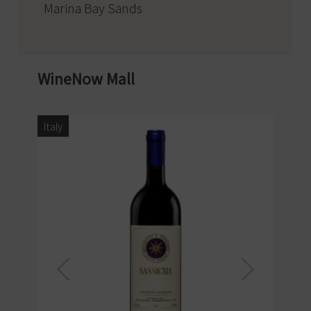
Marina Bay Sands
WineNow Mall
Italy