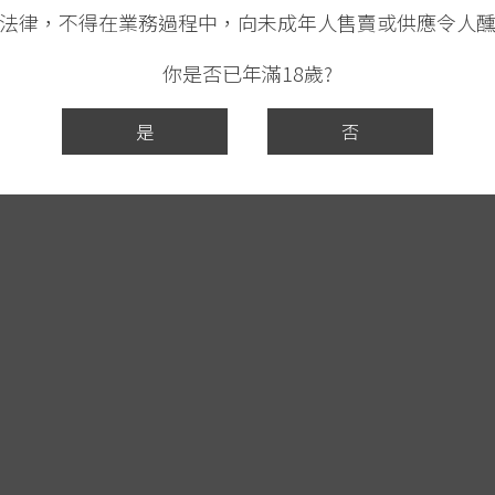
法律，不得在業務過程中，向未成年人售賣或供應令人
你是否已年滿18歲?
是
否