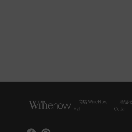
商店 WineNow
酒經秘藏
Mall
Cellar