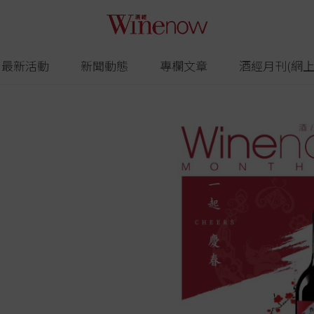
最新活動
新聞動態
專欄文章
酒經月刊(網上