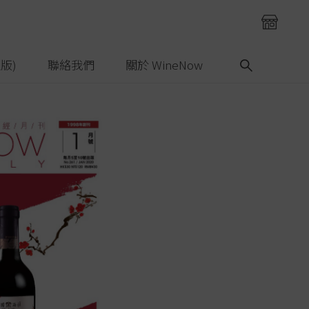
版)
聯絡我們
關於 WineNow