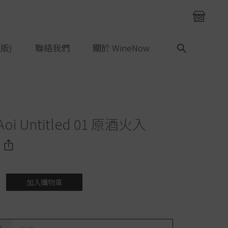
版)
聯絡我們
關於 WineNow
oi Untitled 01 原酒火入
加入購物車