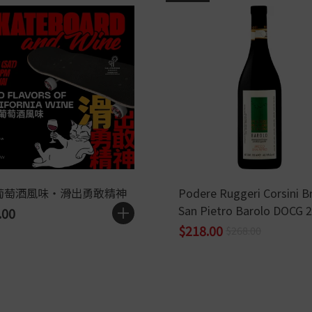
葡萄酒風味・滑出勇敢精神
Podere Ruggeri Corsini B
San Pietro Barolo DOCG 
.00
$218.00
$268.00