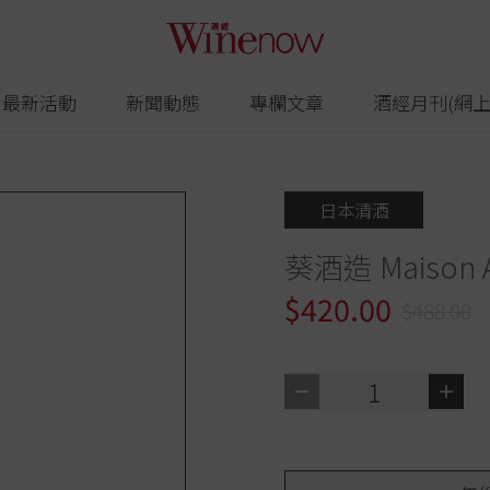
最新活動
新聞動態
專欄文章
酒經月刊(網上
日本清酒
葵酒造 Maison A
$420.00
$488.00
1