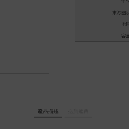
年
來源國
地
容
產品描述
送貨運費