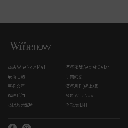
商店 WineNow Mall
酒經秘藏 Secret Cellar
最新活動
新聞動態
專欄文章
酒經月刊(網上版)
聯絡我們
關於 WineNow
私隱政策聲明
條款及細則