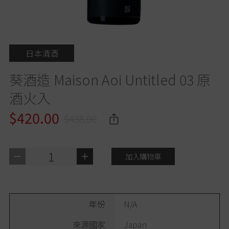
日本清酒
葵酒造 Maison Aoi Untitled 03 原
酒火入
$420.00
$488.00
1
加入購物車
年份
N/A
來源國家
Japan