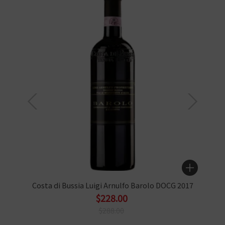
Costa di Bussia Luigi Arnulfo Barolo DOCG 2017
$228.00
$288.00