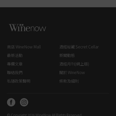
商店 WineNow Mall
酒經秘藏 Secret Cellar
最新活動
新聞動態
專欄文章
酒經月刊(網上版)
聯絡我們
關於 WineNow
私隱政策聲明
條款及細則
© Copyright 2026
WineNow
All Rights Reserved