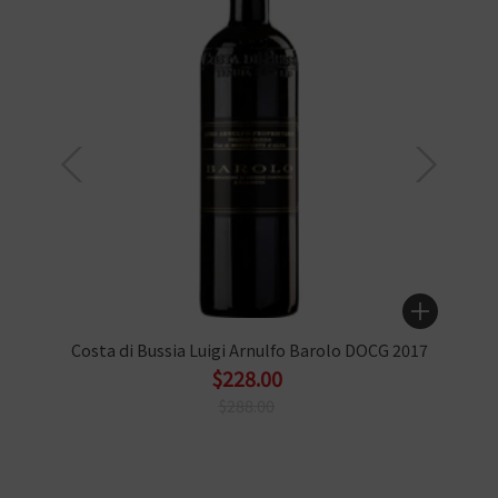
Costa di Bussia Luigi Arnulfo Barolo DOCG 2017
$228.00
$288.00