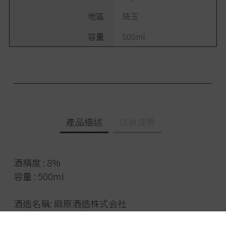
地區
琦玉
容量
500ml
產品描述
送貨運費
酒精度 : 8%
容量 : 500ml
酒造名稱
:
麻原酒造株式会社
產地
:
埼玉縣