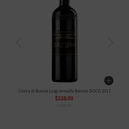
Costa di Bussia Luigi Arnulfo Barolo DOCG 2017
$228.00
$288.00