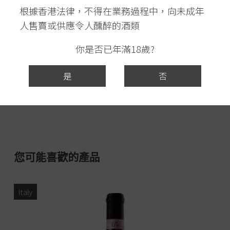
根據香港法律，不得在業務過程中，向未成年
人售賣或供應令人醺醉的酒類
你是否已年滿18歲?
是
否
您可能喜歡的產品
Italy