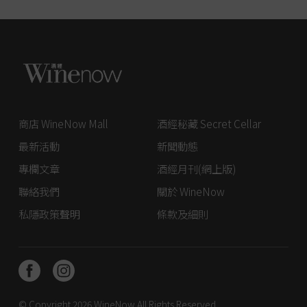
商店 WineNow Mall
酒經秘藏 Secret Cellar
最新活動
新聞動態
專欄文章
酒經月刊(網上版)
聯絡我們
關於 WineNow
私隱政策聲明
條款及細則
© Copyright 2026
WineNow
All Rights Reserved