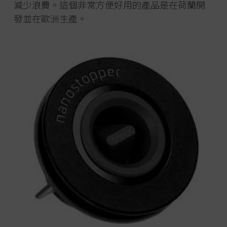
減少浪費。這個非常方便好用的產品是在荷蘭開
發並在歐洲生產。