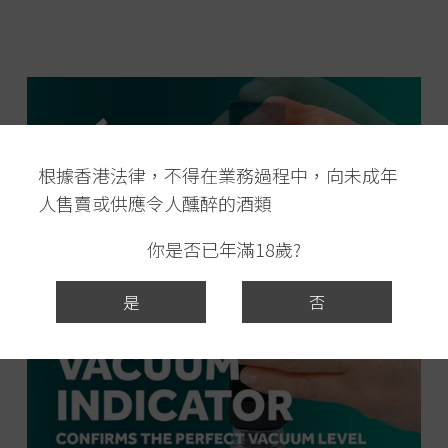
根據香港法律，不得在業務過程中，向未成年
人售賣或供應令人醺醉的酒類
你是否已年滿18歲?
是
否