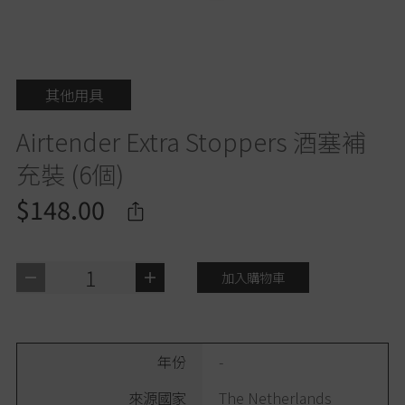
其他用具
Airtender Extra Stoppers 酒塞補
充裝 (6個)
$148.00
1
加入購物車
年份
-
來源國家
The Netherlands