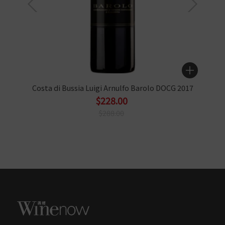
Costa di Bussia Luigi Arnulfo Barolo DOCG 2017
$228.00
$288.00