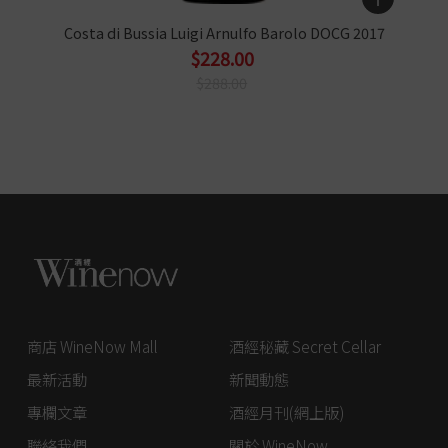
Costa di Bussia Luigi Arnulfo Barolo DOCG 2017
$228.00
$288.00
商店 WineNow Mall
酒經秘藏 Secret Cellar
最新活動
新聞動態
專欄文章
酒經月刊(網上版)
聯絡我們
關於 WineNow