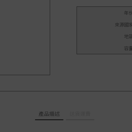
年
來源國
地
容
產品描述
送貨運費