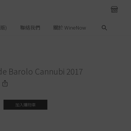
版)
聯絡我們
關於 WineNow
de Barolo Cannubi 2017
加入購物車