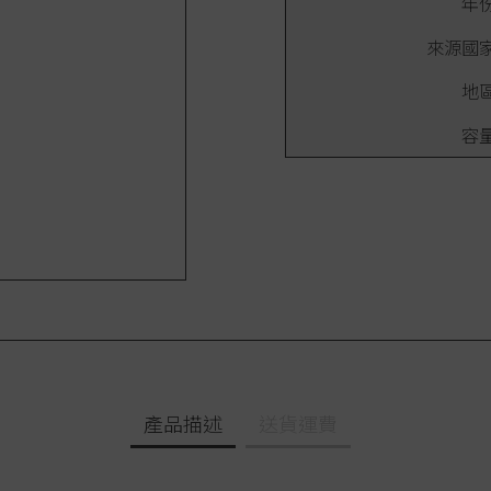
年
來源國
地
容
產品描述
送貨運費