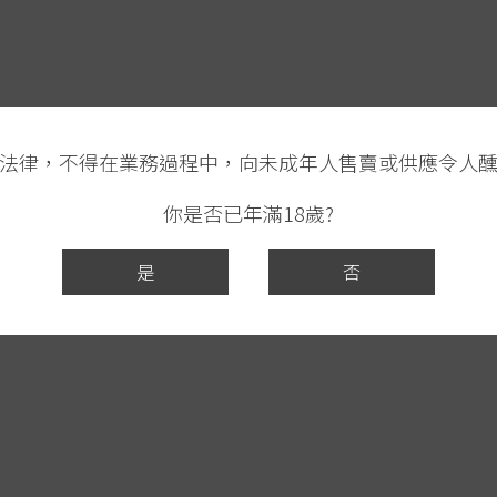
法律，不得在業務過程中，向未成年人售賣或供應令人
你是否已年滿18歲?
是
否