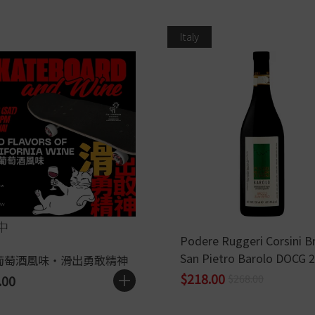
Italy
中
Podere Ruggeri Corsini B
San Pietro Barolo DOCG 
葡萄酒風味・滑出勇敢精神
$218.00
$268.00
.00