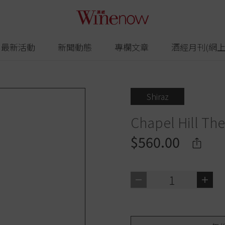
最新活動
新聞動態
專欄文章
酒經月刊(網上
Shiraz
Chapel Hill The
$560.00
1