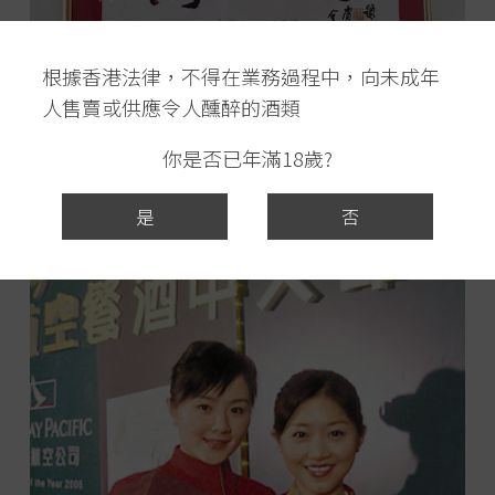
根據香港法律，不得在業務過程中，向未成年
人售賣或供應令人醺醉的酒類
你是否已年滿18歲?
是
否