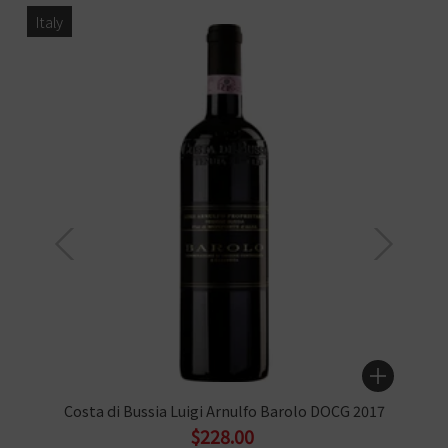
Italy
Costa di Bussia Luigi Arnulfo Barolo DOCG 2017
$228.00