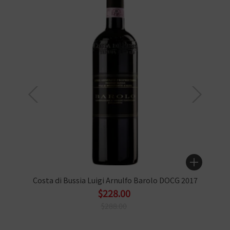
Costa di Bussia Luigi Arnulfo Barolo DOCG 2017
$228.00
$288.00