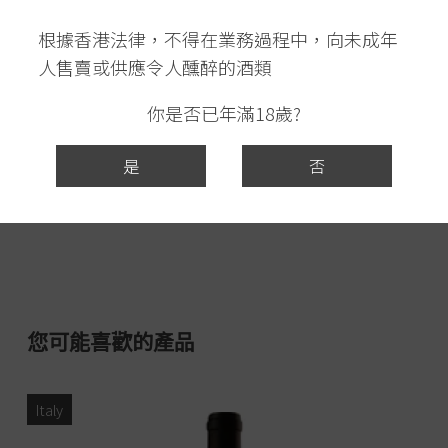
根據香港法律，不得在業務過程中，向未成年
人售賣或供應令人醺醉的酒類
你是否已年滿18歲?
是
否
您可能喜歡的產品
Italy