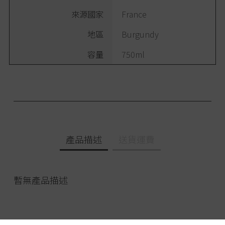
來源國家
France
地區
Burgundy
容量
750ml
產品描述
送貨運費
暫無產品描述