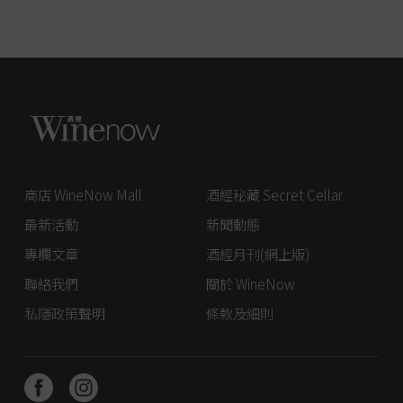
商店 WineNow Mall
酒經秘藏 Secret Cellar
最新活動
新聞動態
專欄文章
酒經月刊(網上版)
聯絡我們
關於 WineNow
私隱政策聲明
條款及細則