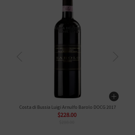
Costa di Bussia Luigi Arnulfo Barolo DOCG 2017
$228.00
$288.00