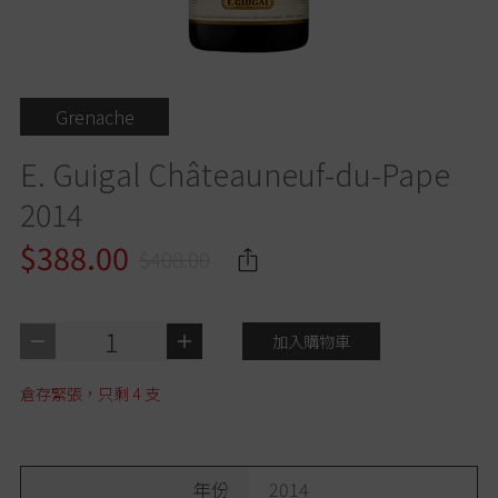
Grenache
E. Guigal Châteauneuf-du-Pape
2014
$388.00
$408.00
1
加入購物車
倉存緊張，只剩
4
支
年份
2014