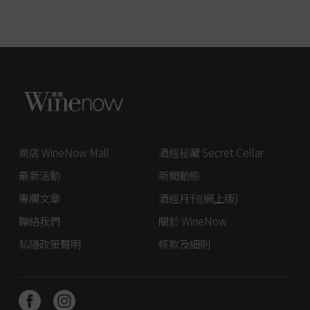
商店 WineNow Mall
酒經秘藏 Secret Cellar
最新活動
新聞動態
專欄文章
酒經月刊(網上版)
聯絡我們
關於 WineNow
私隱政策聲明
條款及細則