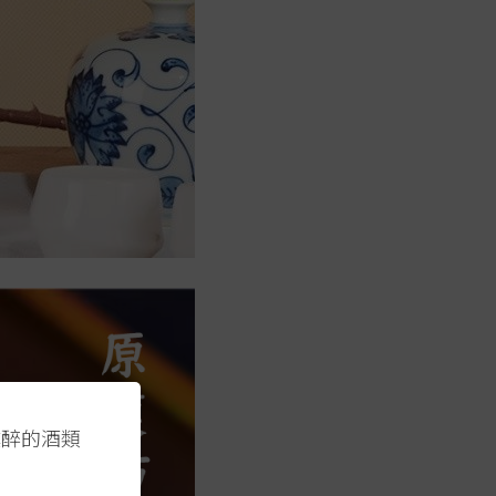
醺醉的酒類