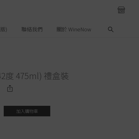
版)
聯絡我們
關於 WineNow
2度 475ml) 禮盒裝
加入購物車