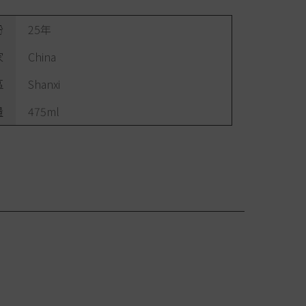
份
25年
家
China
區
Shanxi
量
475ml