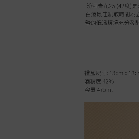
汾酒青花25
(42度
白酒最佳制取時間為立
蟄的低溫環境充分發酵
禮盒尺寸: 13cm x 13
酒精度 42%
容量 475ml