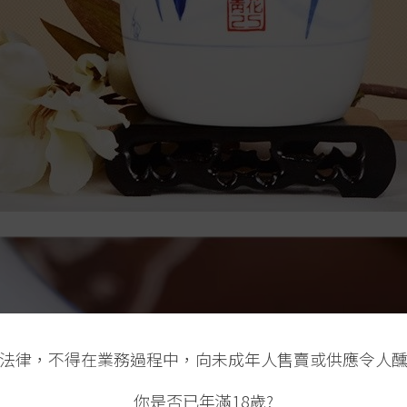
法律，不得在業務過程中，向未成年人售賣或供應令人
你是否已年滿18歲?