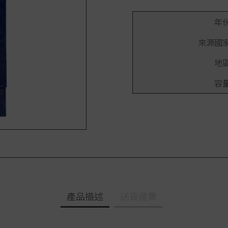
年
來源國
地
容
產品描述
送貨運費