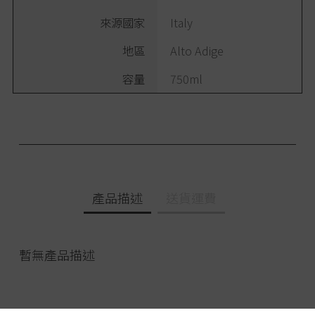
來源國家
Italy
地區
Alto Adige
容量
750ml
產品描述
送貨運費
暫無產品描述