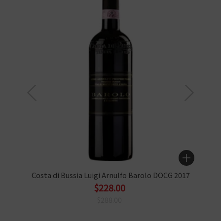
Costa di Bussia Luigi Arnulfo Barolo DOCG 2017
$228.00
$288.00