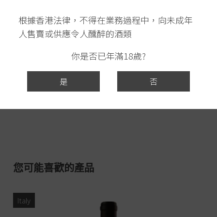
根據香港法律，不得在業務過程中，向未成年
人售賣或供應令人醺醉的酒類
你是否已年滿18歲?
是
否
您可能喜歡的產品
Italy