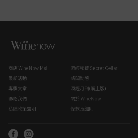
商店 WineNow Mall
酒經秘藏 Secret Cellar
最新活動
新聞動態
專欄文章
酒經月刊(網上版)
聯絡我們
關於 WineNow
私隱政策聲明
條款及細則