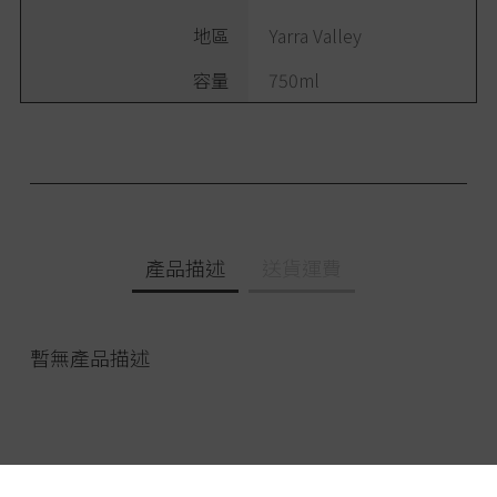
地區
Yarra Valley
容量
750ml
產品描述
送貨運費
暫無產品描述