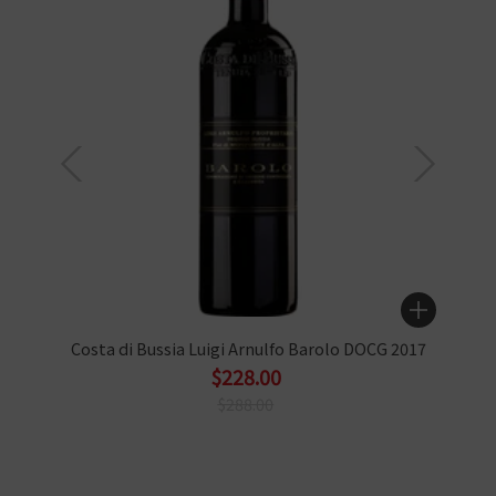
Costa di Bussia Luigi Arnulfo Barolo DOCG 2017
$228.00
$288.00