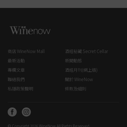
商店 WineNow Mall
酒經秘藏 Secret Cellar
最新活動
新聞動態
專欄文章
酒經月刊(網上版)
聯絡我們
關於 WineNow
私隱政策聲明
條款及細則
© Copyright 2026
WineNow
All Rights Reserved