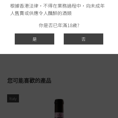
根據香港法律，不得在業務過程中，向未成年
人售賣或供應令人醺醉的酒類
你是否已年滿18歲?
是
否
您可能喜歡的產品
Italy