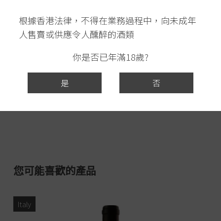
根據香港法律，不得在業務過程中，向未成年
人售賣或供應令人醺醉的酒類
你是否已年滿18歲?
是
否
您可能喜歡的產品
Italy