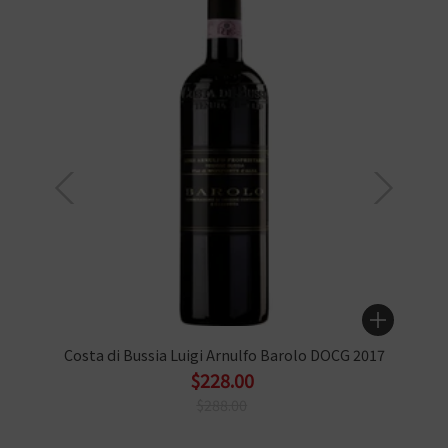
Costa di Bussia Luigi Arnulfo Barolo DOCG 2017
$228.00
$288.00