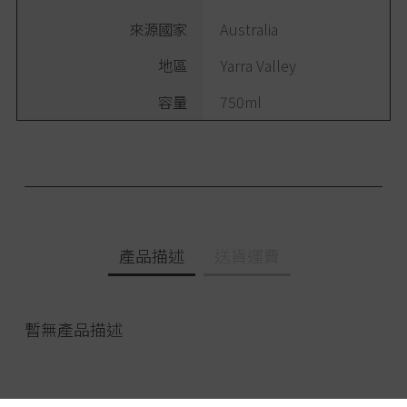
來源國家
Australia
地區
Yarra Valley
容量
750ml
產品描述
送貨運費
暫無產品描述