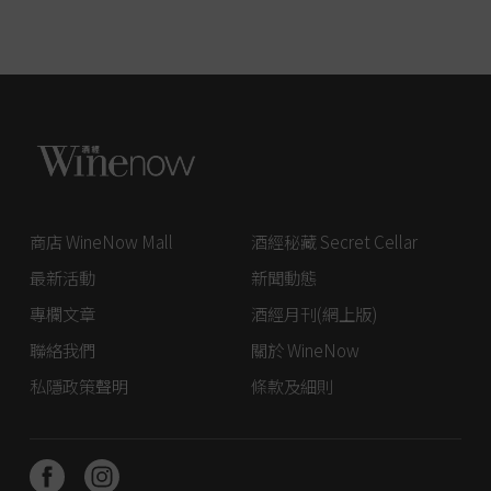
商店 WineNow Mall
酒經秘藏 Secret Cellar
最新活動
新聞動態
專欄文章
酒經月刊(網上版)
聯絡我們
關於 WineNow
私隱政策聲明
條款及細則