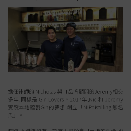
擔任律師的 Nicholas 與 IT品牌顧問的Jeremy相交
多年,同樣是 Gin Lovers。2017年,Nic 和 Jeremy
實踐本地釀製Gin的夢想,創立「NIPdistilling 無名
氏」。
當時,香港還沒有一款真正屬於自己土地的烈酒,也