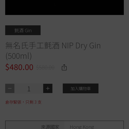
氈酒 Gin
無名氏手工氈酒 NIP Dry Gin
(500ml)
$480.00
$580.00
1
加入購物車
倉存緊張，只剩
3
支
來源國家
Hong Kong