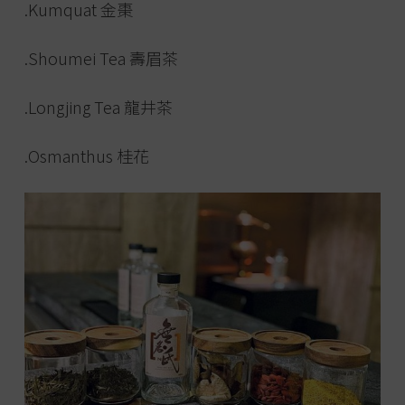
.Kumquat 金棗
.Shoumei Tea 壽眉茶
.Longjing Tea 龍井茶
.Osmanthus 桂花