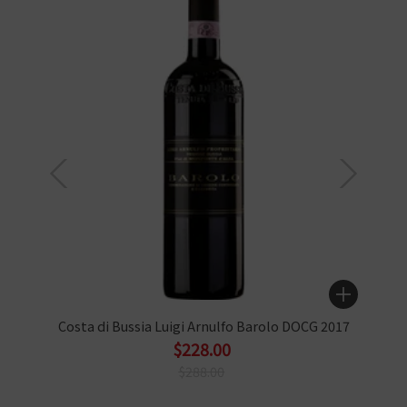
Costa di Bussia Luigi Arnulfo Barolo DOCG 2017
$228.00
$288.00