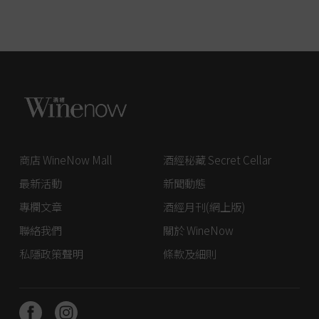
商店 WineNow Mall
酒經秘藏 Secret Cellar
最新活動
新聞動態
專欄文章
酒經月刊(網上版)
聯絡我們
關於 WineNow
私隱政策聲明
條款及細則