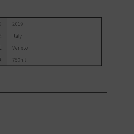
份
2019
家
Italy
區
Veneto
量
750ml