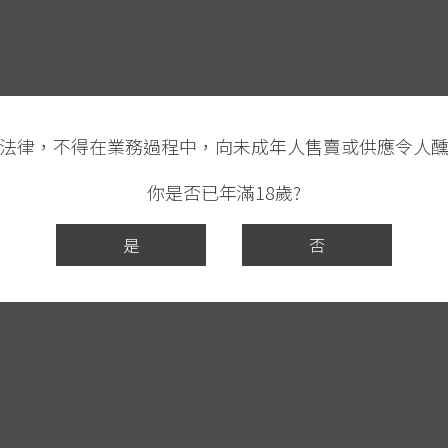
法律，不得在業務過程中，向未成年人售賣或供應令人
你是否已年滿18歲?
是
否