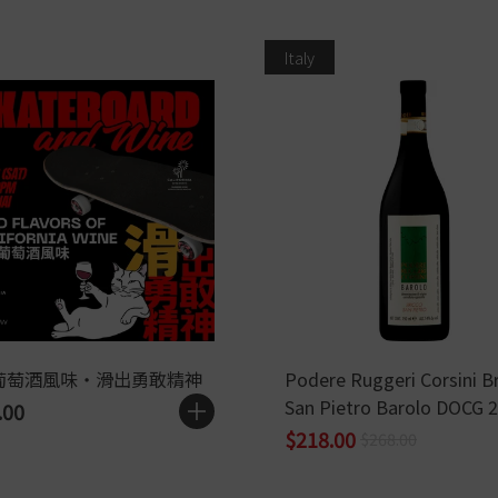
Italy
葡萄酒風味・滑出勇敢精神
Podere Ruggeri Corsini B
San Pietro Barolo DOCG 
.00
$218.00
$268.00