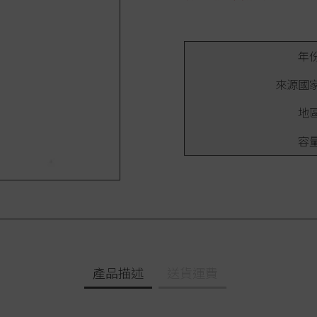
年
來源國
地
容
產品描述
送貨運費