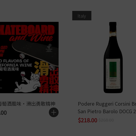
Italy
葡萄酒風味・滑出勇敢精神
Podere Ruggeri Corsini B
San Pietro Barolo DOCG 
.00
$218.00
$268.00