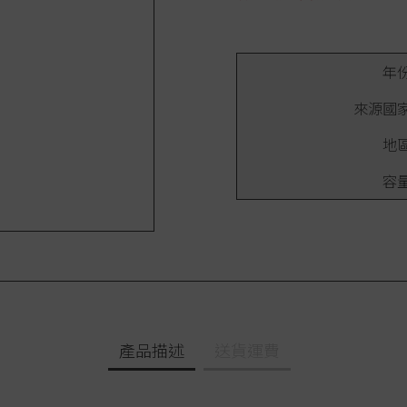
年
來源國
地
容
產品描述
送貨運費