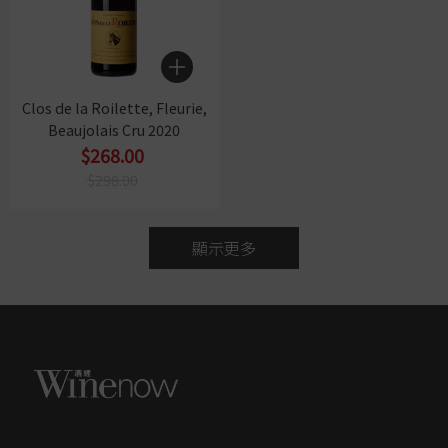
Clos de la Roilette, Fleurie,
Beaujolais Cru 2020
$268.00
$298.00
顯示更多