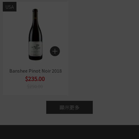
USA
Banshee Pinot Noir 2018
$235.00
$250.00
顯示更多