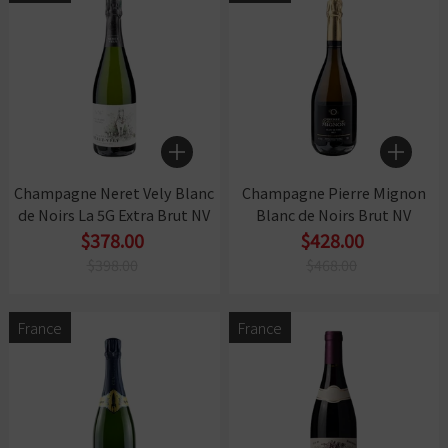
Champagne Neret Vely Blanc
Champagne Pierre Mignon
de Noirs La 5G Extra Brut NV
Blanc de Noirs Brut NV
$378.00
$428.00
$398.00
$468.00
France
France