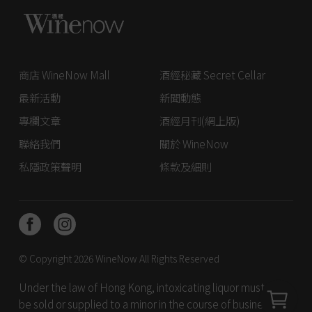
商店 WineNow Mall
酒經秘藏 Secret Cellar
最新活動
新聞動態
專欄文章
酒經月刊(網上版)
聯絡我們
關於 WineNow
私隱政策聲明
條款及細則
© Copyright 2026
WineNow
All Rights Reserved
Under the law of Hong Kong, intoxicating liquor must not
be sold or supplied to a minor in the course of business. 根