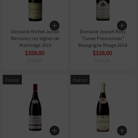
Domaine Michel Juillot
Domaine Joseph Roty
Mercurey Les Vignes de
"Cuvee Pressonnier"
Maillonge 2019
Bourgogne Rouge 2018
$358.00
$328.00
$388.00
$348.00
France
France