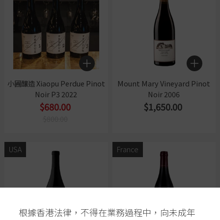
小圃釀造 Xiaopu Perdue Pinot
Mount Mary Vineyard Pinot
Noir P3 2022
Noir 2006
$680.00
$1,650.00
$800.00
USA
France
根據香港法律，不得在業務過程中，向未成年