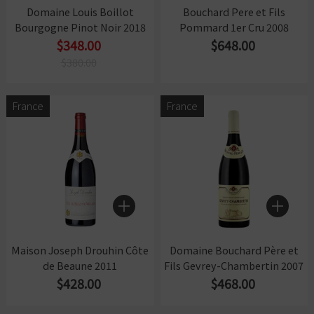
Domaine Louis Boillot
Bouchard Pere et Fils
Bourgogne Pinot Noir 2018
Pommard 1er Cru 2008
$348.00
$648.00
$380.00
France
France
Maison Joseph Drouhin Côte
Domaine Bouchard Père et
de Beaune 2011
Fils Gevrey-Chambertin 2007
$428.00
$468.00