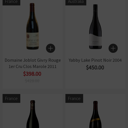
France
Australia
Domaine Joblot Givry Rouge
Yabby Lake Pinot Noir 2004
1er Cru Clos Marole 2011
$450.00
$398.00
$428.00
France
France