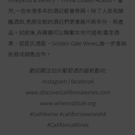
然,一些來港多年的酒莊都會參與。除了人氣和旗
艦酒款,老朋友般的酒莊們更會展示新年份、新產
品。試飲後,有興趣可以聯繫本地代理商:嘉里酒
業、屈臣氏酒窖、Golden Gate Wines,進一步查詢
批發或銷售合作。
歡迎關注加州葡萄酒的最新動向:
Instagram
|
facebook
www.discovercaliforniawines.com
www.wineinstitute.org
#calhkwine #californiawineshk
#CaliforniaWines