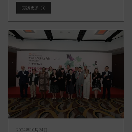
首批「加州葡萄酒侍酒師大使」,共有九位,
閱讀更多
來自[...]
2024年10月24日