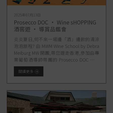
2025年07月13日
Prosecco DOC • Wine sHOPPING
酒窖遊 • 導賞品鑑會
炎炎夏日,何不來一場邊「酒」邊飲的清涼
泡泡旅程? 由 MWM Wine School by Debra
Meiburg MW 開團,帶您遊走香港,參加由專
業葡萄酒導師帶團的 Prosecco DOC 導賞
品鑑會。在充滿義式情懷的氣泡酒世界中
閱讀更多
[...]