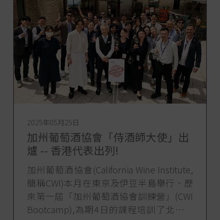
2025年05月25日
加州葡萄酒協會「侍酒師大使」出
爐 -- 香港代表出列!
加州葡萄酒協會(California Wine Institute,
簡稱CWI)本月在東京及伊豆半島舉行、歷
來第一屆「加州葡萄酒協會訓練營」(CWI
Bootcamp),為期4日的課程培訓了北亞洲