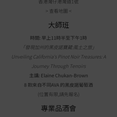
香港灣仔港灣道1號
>
查看地圖
<
大師班
時間: 早上11時半至下午1時
「發現加州的黑皮諾寶藏:風土之旅」
Unveiling California's Pinot Noir Treasures: A
Journey Through Terroirs
主講: Elaine Chukan-Brown
8 款來自不同AVA 的黑皮諾葡萄酒
(位置有限,請先報名)
專業品酒會