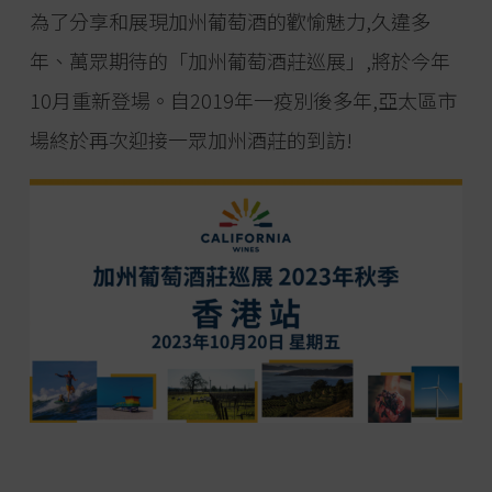
為了分享和展現加州葡萄酒的歡愉魅力,久違多
年、萬眾期待的「加州葡萄酒莊巡展」,將於今年
10月重新登場。自2019年一疫別後多年,亞太區市
場終於再次迎接一眾加州酒莊的到訪!