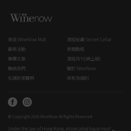
商店 WineNow Mall
酒經秘藏 Secret Cellar
最新活動
新聞動態
專欄文章
酒經月刊(網上版)
聯絡我們
關於 WineNow
私隱政策聲明
條款及細則
© Copyright 2026
WineNow
All Rights Reserved
Under the law of Hong Kong, intoxicating liquor must not