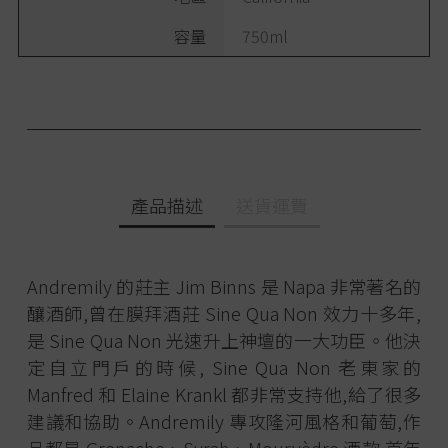
容量
750ml
產品描述
送貨運費
Andremily 的莊主 Jim Binns 是 Napa 非常著名的
釀酒師,曾在膜拜酒莊 Sine Qua Non 效力十多年,
是 Sine Qua Non 光速升上神壇的一大功臣。他決
定自立門戶的時候, Sine Qua Non 老東家的
Manfred 和 Elaine Krankl 都非常支持他,給了很多
建議和協助。Andremily 專攻隆河風格和葡萄,作