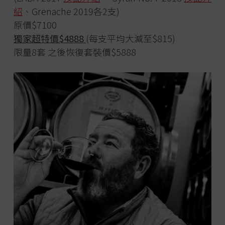
紹
、Grenache 2019各2支)
原價$7100
獨家超特價$4888
(每支平均大減至$815)
限量8套 之後恢復套裝價$5888