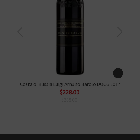
Costa di Bussia Luigi Arnulfo Barolo DOCG 2017
$228.00
$288.00