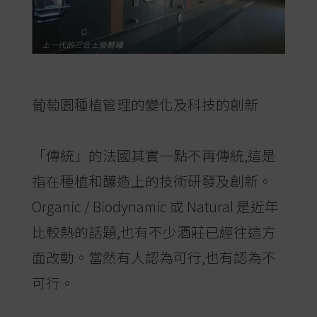
葡萄園種植管理的變化及科技的創新
「傳統」的法國其實一點不再傳統,這是
指在種植和釀造上的技術研發及創新。
Organic / Biodynamic 或 Natural 是近年
比較熱的話題,也有不少酒莊已經往這方
面改動。當然有人認為可行,也有認為不
可行。