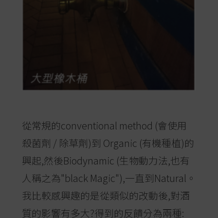
從常規的conventional method (會使用
殺菌劑 / 除草劑)到 Organic (有機種植)的
興起,然後Biodynamic (生物動力法,也有
人稱之為"black Magic"),一直到Natural。
我比較感興趣的是從類似的改動後,對酒
質的影響有多大?得到的反饋分為兩種: