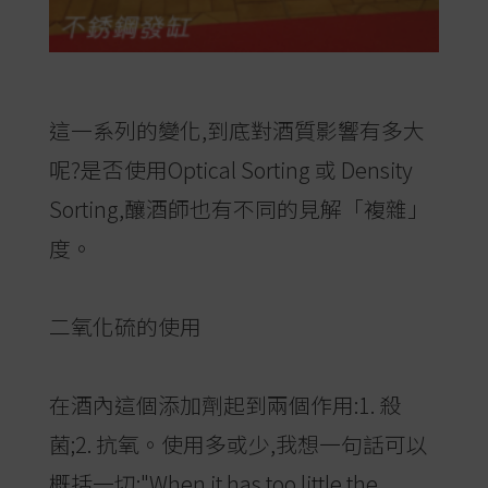
這一系列的變化,到底對酒質影響有多大
呢?是否使用Optical Sorting 或 Density
Sorting,釀酒師也有不同的見解「複雜」
度。
二氧化硫的使用
在酒內這個添加劑起到兩個作用:1. 殺
菌;2. 抗氧。使用多或少,我想一句話可以
概括一切:"When it has too little the