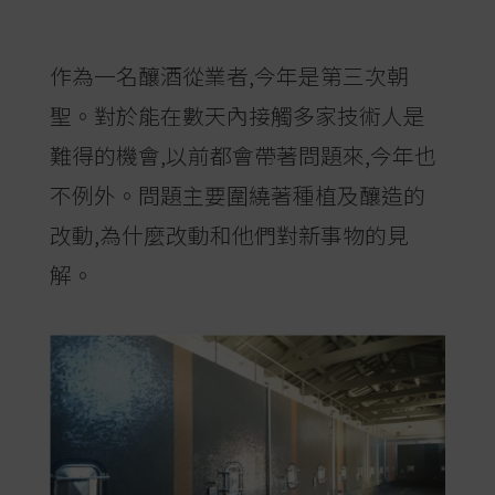
作為一名釀酒從業者,今年是第三次朝
聖。對於能在數天內接觸多家技術人是
難得的機會,以前都會帶著問題來,今年也
不例外。問題主要圍繞著種植及釀造的
改動,為什麼改動和他們對新事物的見
解。