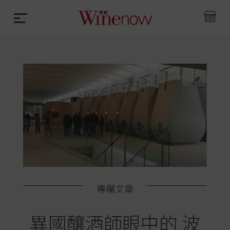
專欄文章
異國釀酒師眼中的 波