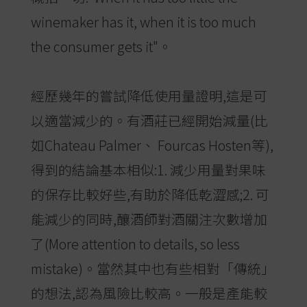
winemaker has it, when it is too much
the consumer gets it"。
經歷幾年的嘗試降低使用量證明,這是可
以適當減少的。有酒莊已經開始減量(比
如Chateau Palmer、 Fourcas Hosten等),
得到的結論基本相似:1. 減少用量對果味
的保存比較好些,有助於降低乾澀感;2. 可
能減少的同時,釀酒師對酒關注次數增加
了(More attention to details, so less
mistake)。當然其中也有些相對「傳統」
的想法,認為風險比較高。一般是產能較