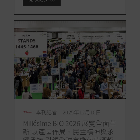
本刊記者
2025年12月10日
Millésime BIO 2026 展覽全面革
新:以產區佈局、民主精神與永
續承諾,引領全球有機葡萄酒趨