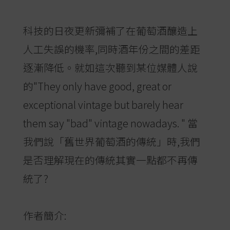
科技的日夜更新彌補了在葡萄酒釀造上
人工失誤的機率,同時酒年份之間的差距
逐漸降低。就如這次聽到某位媒體人說
的"They only have good, great or
exceptional vintage but barely hear
them say "bad" vintage nowadays. " 當
我們說「舊世界葡萄酒的傳統」時,我們
是否理解現在的傳統其實一點都不再傳
統了?
作者簡介: