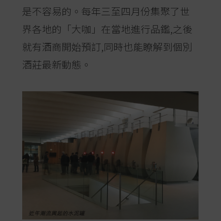
是不容易的。每年三至四月份集聚了世
界各地的「大咖」在當地進行品鑑,之後
就有酒商開始預訂,同時也能瞭解到個別
酒莊最新動態。