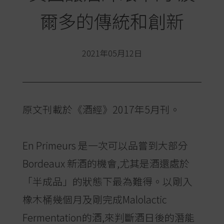
爾多的傳統和創新
2021年05月12日
原文刊載於《酒經》2017年5月刊。
En Primeurs 是一次可以品嘗到大部分
Bordeaux 新酒的機會,尤其是酒還處於
「半成品」的狀態下最為難得。以剛入
橡木桶幾個月及剛完成Malolactic
Fermentation的酒,來判斷酒日後的潛能