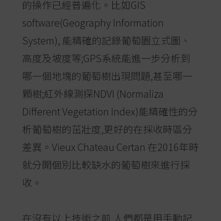
的操作已經普遍化。比如GIS
software(Geography Information
System), 能精確的記錄葡萄園立式圖、
高度及坡度等;GPS系統能進一步分析到
哪一個地塊的葡萄樹出現問題,甚至哪一
顆樹;紅外線測探NDVI (Normaliza
Different Vegetation Index)能精確性的分
析葡萄樹的茁壯度,更好的在採收時區分
差異。Vieux Chateau Certan 在2016年時
就分開個別比較缺水的葡萄樹來進行採
收。
在沒有以上技術之前,人們都是用手動記