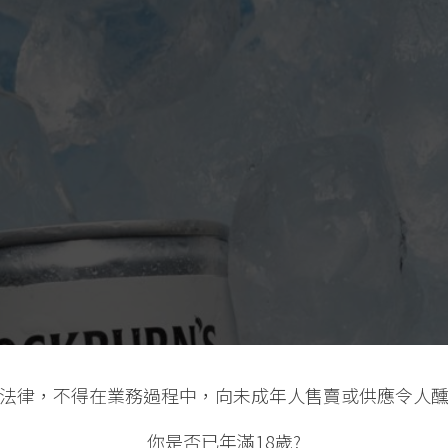
法律，不得在業務過程中，向未成年人售賣或供應令人
你是否已年滿18歲?