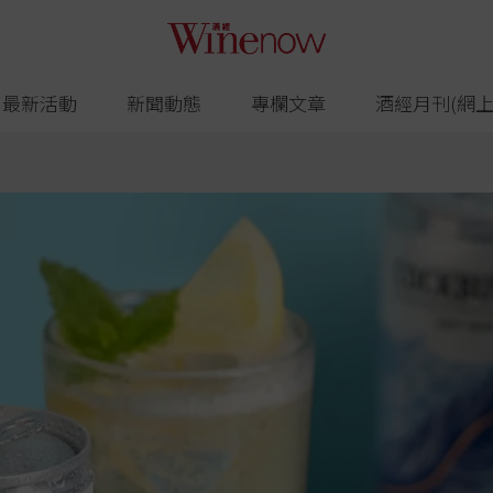
最新活動
新聞動態
專欄文章
酒經月刊(網上