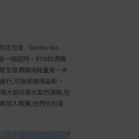
「better-for-
行已是一個証明。RTD的酒精
國是全球酒類消耗量第一大
品的盛行,可說是相得益彰。
市埸大部份是大型烈酒廠,包
萄牙酒商加入戰團,他們分別是