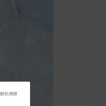
醺醉的酒類