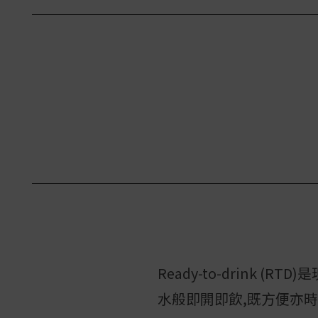
Ready-to-drink
水般即開即飲,既方便亦時