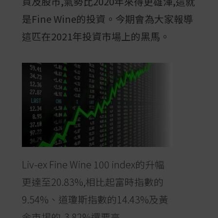
貨及股市,氣勢比2020年來得更雄渾,這就
是Fine Wine的投資。今期會為大家報導
這匹在2021年投資市場上的黑馬。
Liv-ex Fine Wine 100 index的升幅
更達至20.83%,相比起富時指數的
9.54%、道瓊斯指數的14.43%及黃
金市埸的-3.82%還要高