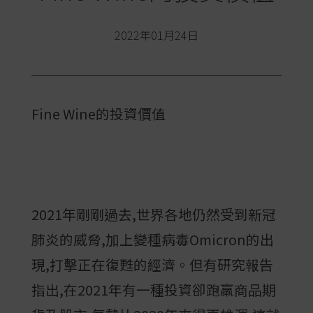
2022年01月24日
Fine Wine的投資價值
2021年剛剛過去,世界各地仍然受到新冠
肺炎的威脅,加上變種病毒Omicron的出
現,打擊正在復甦的經濟。但有研究報告
指出,在2021年有一種投資卻跑羸商品期