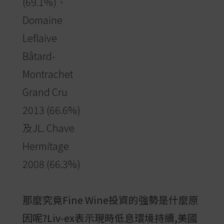
(69.1%)、
Domaine
Leflaive
Bâtard-
Montrachet
Grand Cru
2013 (66.6%)
及JL. Chave
Hermitage
2008 (66.3%)
那麼究竟Fine Wine投資的強勢是什麼原
因呢?Liv-ex表示現時低息環境持續,美國