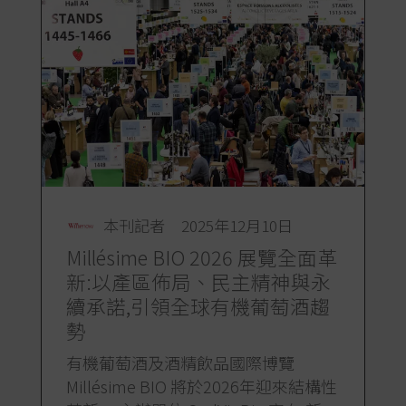
本刊記者
2025年12月10日
Millésime BIO 2026 展覽全面革
新:以產區佈局、民主精神與永
續承諾,引領全球有機葡萄酒趨
勢
有機葡萄酒及酒精飲品國際博覽
Millésime BIO 將於2026年迎來結構性