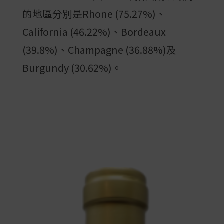
的地區分別是Rhone (75.27%)、
California (46.22%)、Bordeaux
(39.8%)、Champagne (36.88%)及
Burgundy (30.62%)。