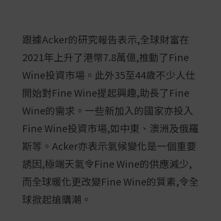
跟據Acker的研究報告表示,全球財富在
2021年上升了港幣7.8萬億,推動了Fine
Wine投資市場。此外35至44歲不少人仕
開始對Fine Wine提起興趣,助長了Fine
Wine的需求。一些新加入的國家亦投入
Fine Wine投資市場,如中東、澳洲及俄羅
斯等。Acker亦表示氣候變化是一個重要
誘因,極端天氣令Fine Wine的供應減少,
而全球暖化更改變Fine Wine的質素,令全
球掀起搶購潮。