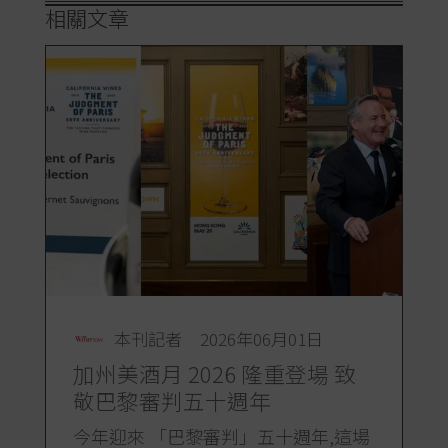
相關文章
本刊記者
2026年06月01日
加州美酒月 2026 隆重登場 致
敬巴黎審判五十週年
今年迎來 「巴黎審判」五十週年,這場