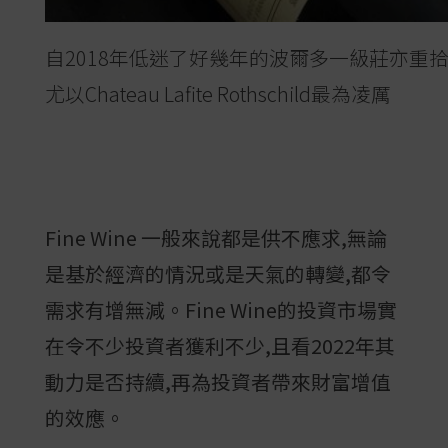
自2018年低迷了好幾年的波爾多一級莊亦重拾
尤以Chateau Lafite Rothschild最為凌厲
Fine Wine 一般來說都是供不應求,無論
是基於經濟的情況或是天氣的轉變,都令
需求有增無減。Fine Wine的投資市場實
在令不少投資者獲利不少,且看2022年其
動力是否持續,再為投資者帶來財富增值
的效應。