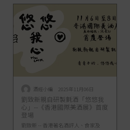
酒經小編
2025年11月06日
劉致新親自研製氈酒「悠悠我
心」--《香港國際美酒展》首度
登場
劉致新 -- 香港著名酒評人、食家及