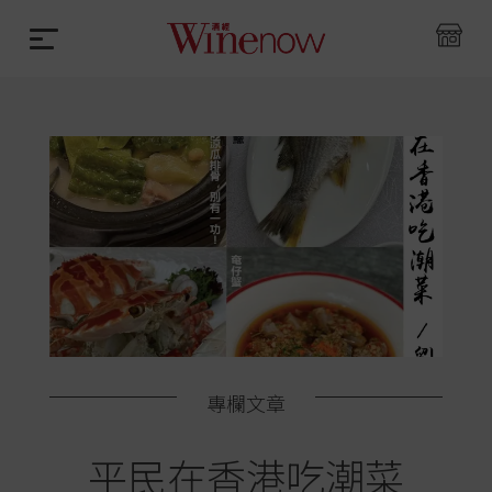
專欄文章
平民在香港吃潮菜