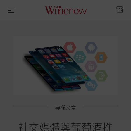
專欄文章
社交媒體與葡萄酒推