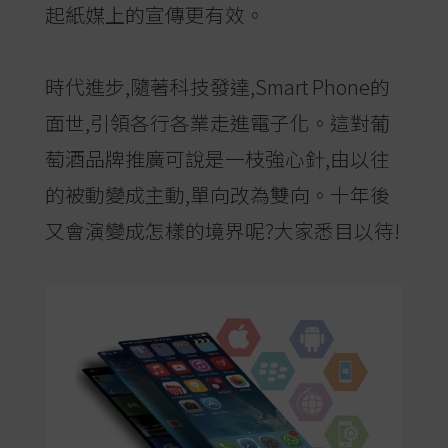
起紙媒上的宣傳更有效。
時代進步,隨著科技發達,Smart Phone的
面世,引領各行各業走進電子化。這對葡
萄酒品牌推廣可說是一枝強心針,由以往
的被動變成主動,單向改為雙向。十年後
又會演變成怎樣的境界呢?大家悉目以待!