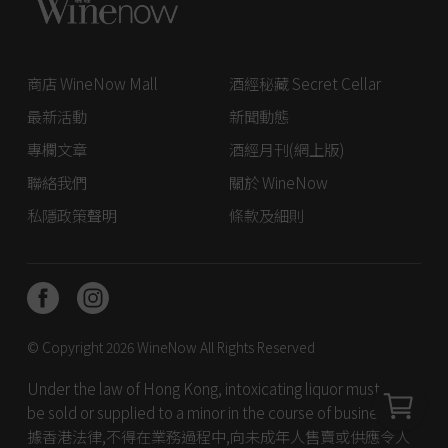
商店 WineNow Mall
酒經秘藏 Secret Cellar
最新活動
新聞動態
專欄文章
酒經月刊(網上版)
聯絡我們
關於 WineNow
私隱政策聲明
條款及細則
© Copyright 2026
WineNow
All Rights Reserved
Under the law of Hong Kong, intoxicating liquor must not
be sold or supplied to a minor in the course of business. 根
據香港法律,不得在業務過程中,向未成年人售賣或供應令人