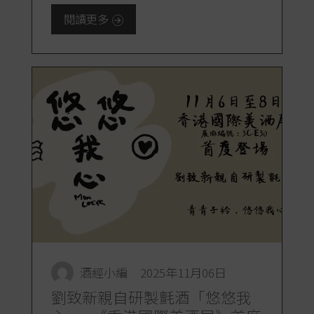
閱讀更多
酒經小編
2025年11月06日
劉致新親自研製氈酒「悠悠我