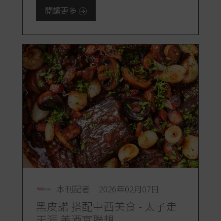
閱讀更多
本刊記者
2026年02月07日
黑皮諾 搭配中西美食 - 太子走
天涯 美酒宴聯想