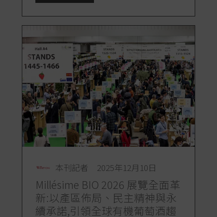
本刊記者
2025年12月10日
Millésime BIO 2026 展覽全面革
新:以產區佈局、民主精神與永
續承諾,引領全球有機葡萄酒趨