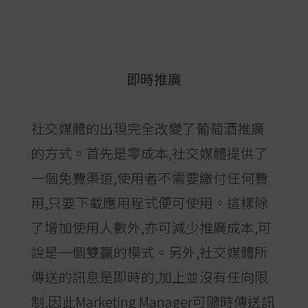
即時推廣
社交媒體的出現完全改變了葡萄酒推廣
的方式。首先是零成本,社交媒體提供了
一個免費渠道,使用者不需要繳付任何費
用,只要下蛓應用程式便可使用。這樣除
了增加使用人數外,亦可減少推廣成本,可
說是一個雙贏的模式。另外,社交媒體所
傳送的訊息是即時的,加上並沒有任向限
制,因此Marketing Manager可隨時傳送訊