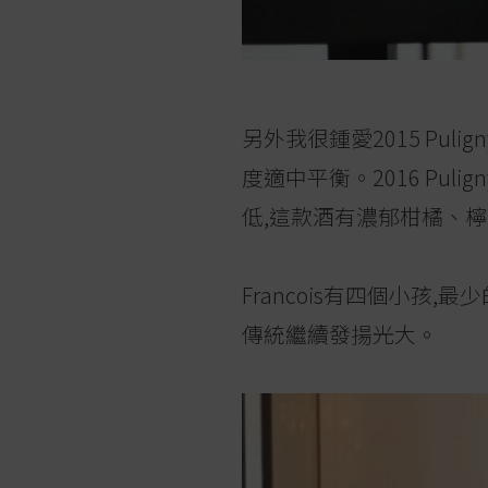
另外我很鍾愛2015 Puli
度適中平衡。2016 Puligny
低,這款酒有濃郁柑橘、
Francois有四個小孩
傳統繼續發揚光大。