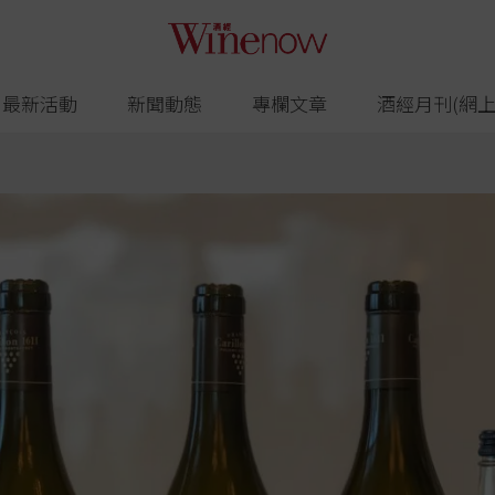
最新活動
新聞動態
專欄文章
酒經月刊(網上