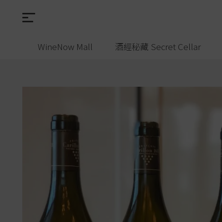
WineNow Mall
酒經秘藏 Secret Cellar