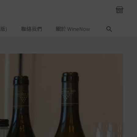
版)
聯絡我們
關於 WineNow