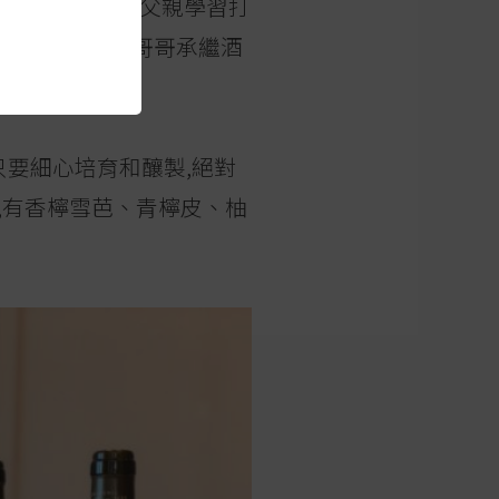
在1988年已經開始跟父親學習打
Francois和哥哥承繼酒
,認為只要細心培育和釀製,絕對
雅酸度,有香檸雪芭、青檸皮、柚