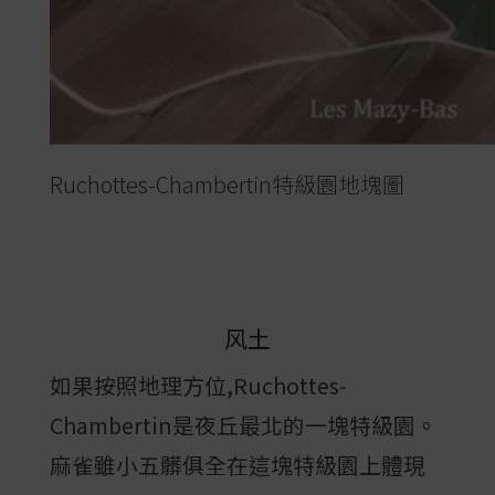
Ruchottes-Chambertin特級園地塊圖
风土
如果按照地理方位,Ruchottes-
Chambertin是夜丘最北的一塊特級園。
麻雀雖小五髒俱全在這塊特級園上體現