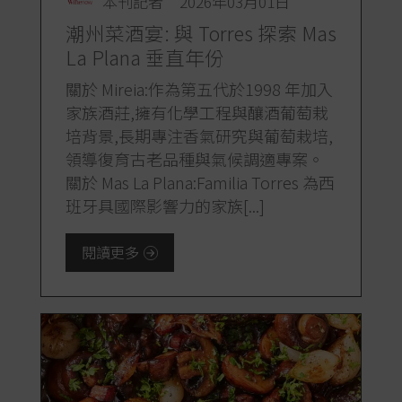
本刊記者
2026年03月01日
潮州菜酒宴: 與 Torres 探索 Mas
La Plana 垂直年份
關於 Mireia:作為第五代於1998 年加入
家族酒莊,擁有化學工程與釀酒葡萄栽
培背景,長期專注香氣研究與葡萄栽培,
領導復育古老品種與氣候調適專案。
關於 Mas La Plana:Familia Torres 為西
班牙具國際影響力的家族[...]
閱讀更多