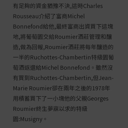
有足夠的資金猶豫不決,這時Charles
Rousseau介紹了富商Michel
Bonnefond給他,最終富商出資買下這塊
地,將葡萄園交給Roumier酒莊管理和釀
造,做為回報,Roumier酒莊將每年釀造的
一半的Ruchottes-Chambertin特級園葡
萄酒返還給Michel Bonnefond。雖然沒
有買到Ruchottes-Chambertin,但Jean-
Marie Roumier卻在兩年之後的1978年
用積蓄買下了一小塊他的父親Georges
Roumier終生夢寐以求的特級
園:Musigny。