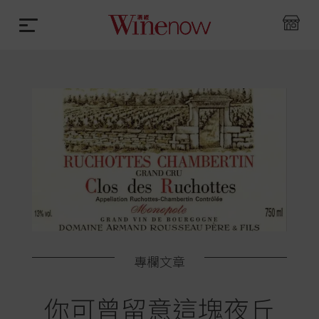
專欄文章
你可曾留意這塊夜丘