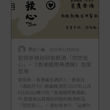
酒經小編
2025年11月06日
劉致新親自研製氈酒「悠悠我
心」--《香港國際美酒展》首度
登場
劉致新 -- 香港著名酒評人、食家及
《酒經月刊》總編輯,將於2025年11月
6日至8日舉行的「香港國際美酒展」
中,首度推出其親自研製的氈酒新品
「悠悠我心」。 劉校長表示:「品嚐別