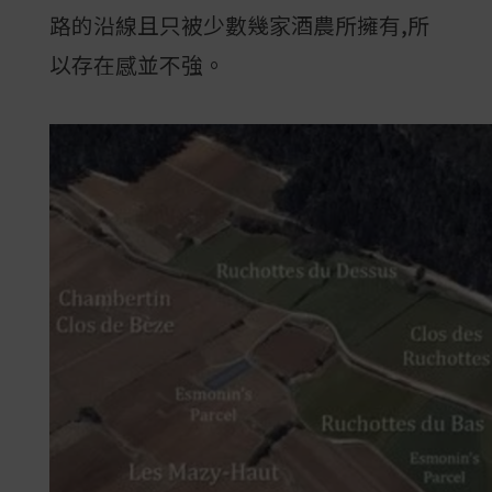
路的沿線且只被少數幾家酒農所擁有,所
以存在感並不強。