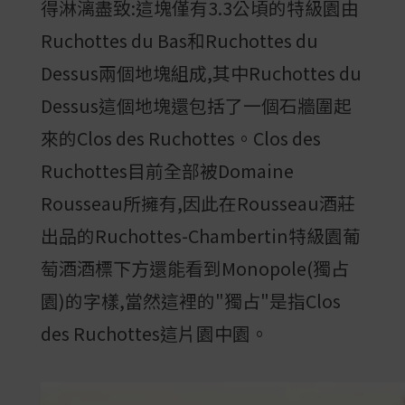
得淋漓盡致:這塊僅有3.3公頃的特級園由
Ruchottes du Bas和Ruchottes du
Dessus兩個地塊組成,其中Ruchottes du
Dessus這個地塊還包括了一個石牆圍起
來的Clos des Ruchottes。Clos des
Ruchottes目前全部被Domaine
Rousseau所擁有,因此在Rousseau酒莊
出品的Ruchottes-Chambertin特級園葡
萄酒酒標下方還能看到Monopole(獨占
園)的字樣,當然這裡的"獨占"是指Clos
des Ruchottes這片園中園。