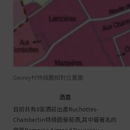
Gevrey村特級園相對位置圖
酒農
目前共有8家酒莊出產Ruchottes-
Chambertin特級園葡萄酒,其中最著名的
當屬Domaine Armand Rousseau、