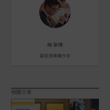
梅 寧博
葡萄酒專欄作家
相關文章