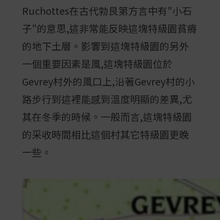
Ruchottes在古代勃艮第方言中有"小石
子"的意思,這非常能反映這塊特級園貧瘠
的地下土層。影響到這塊特級園的另外
一個重要因素是風,這塊特級園位於
Gevrey村外的風口上,沿著Gevrey村的小
路步行到這裡能感到溫度明顯的差異,尤
其在冬季的時候。一般而言,這塊特級園
的采收時間相比這個村其它特級園更晚
一些。