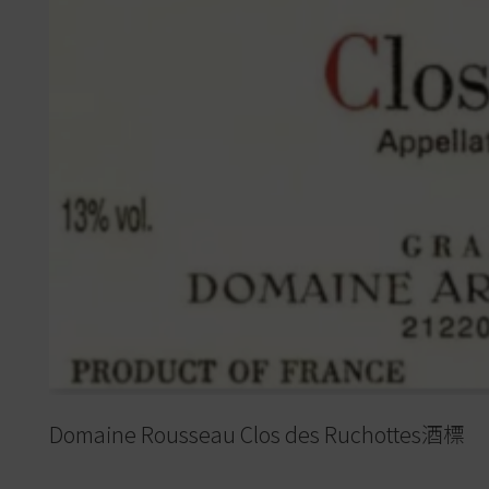
Domaine Rousseau Clos des Ruchottes酒標