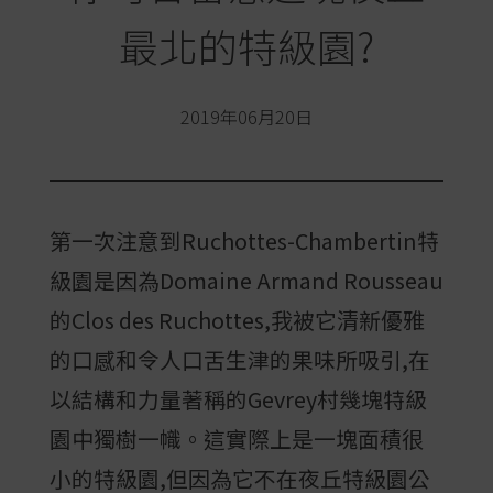
最北的特級園?
2019年06月20日
第一次注意到Ruchottes-Chambertin特
級園是因為Domaine Armand Rousseau
的Clos des Ruchottes,我被它清新優雅
的口感和令人口舌生津的果味所吸引,在
以結構和力量著稱的Gevrey村幾塊特級
園中獨樹一幟。這實際上是一塊面積很
小的特級園,但因為它不在夜丘特級園公